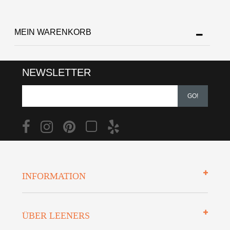
MEIN WARENKORB
NEWSLETTER
GO!
INFORMATION
Impressum
ÜBER LEENERS
Zahlungsarten