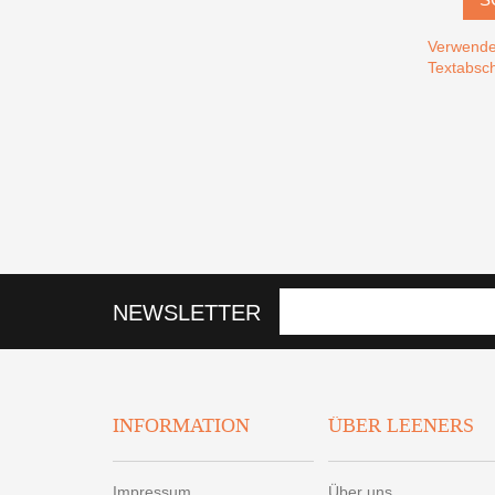
Verwende
Textabsch
NEWSLETTER
INFORMATION
ÜBER LEENERS
Impressum
Über uns