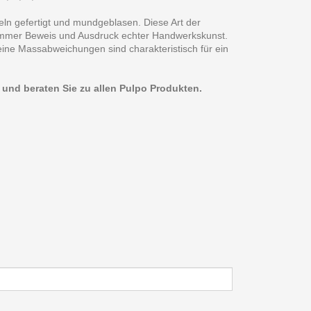
eln gefertigt und mundgeblasen. Diese Art der
 immer Beweis und Ausdruck echter Handwerkskunst.
eine Massabweichungen sind charakteristisch für ein
n und beraten Sie zu allen Pulpo Produkten.