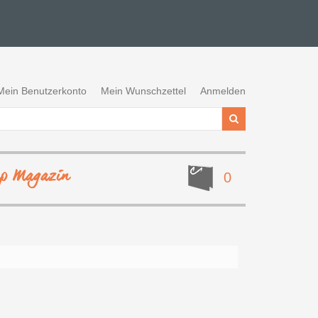
Mein Benutzerkonto
Mein Wunschzettel
Anmelden
ep Magazin
0