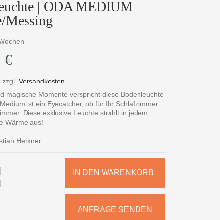
 Leuchte | ODA MEDIUM
e/Messing
3 Wochen
 €
,
zzgl.
Versandkosten
nd magische Momente verspricht diese Bodenleuchte
Medium ist ein Eyecatcher, ob für Ihr Schlafzimmer
mmer. Diese exklusive Leuchte strahlt in jedem
e Wärme aus!
tian Herkner
IN DEN WARENKORB
ANFRAGE SENDEN