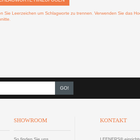
n Sie Leerzeichen um Schlagworte zu trennen. Verwenden Sie das 
nitte.
GO!
SHOWROOM
KONTAKT
So finden Sie uns
LEENERS® einrich