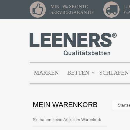
MIN. 5% SKONTO
L
SERVICEGARANTIE
G
MARKEN
BETTEN
SCHLAFEN
MEIN WARENKORB
Starts
Sie haben keine Artikel im Warenkorb.