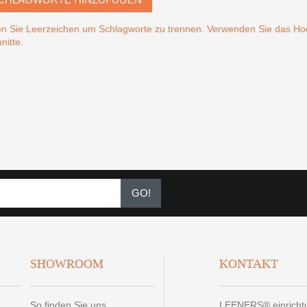
n Sie Leerzeichen um Schlagworte zu trennen. Verwenden Sie das 
nitte.
GO!
SHOWROOM
KONTAKT
So finden Sie uns
LEENERS® einrich