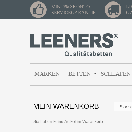
MIN. 5% SKONTO
L
SERVICEGARANTIE
G
MARKEN
BETTEN
SCHLAFEN
MEIN WARENKORB
Starts
Sie haben keine Artikel im Warenkorb.