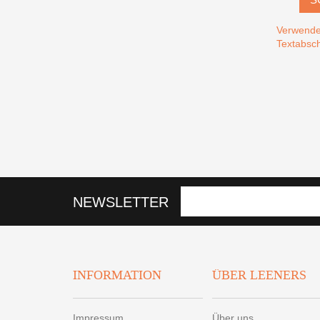
Verwende
Textabsch
NEWSLETTER
INFORMATION
ÜBER LEENERS
Impressum
Über uns