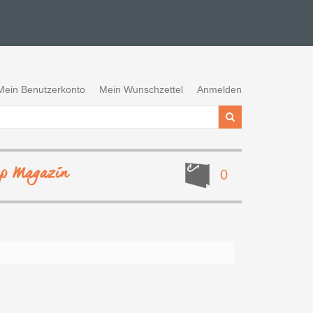
Mein Benutzerkonto
Mein Wunschzettel
Anmelden
ep Magazin
0