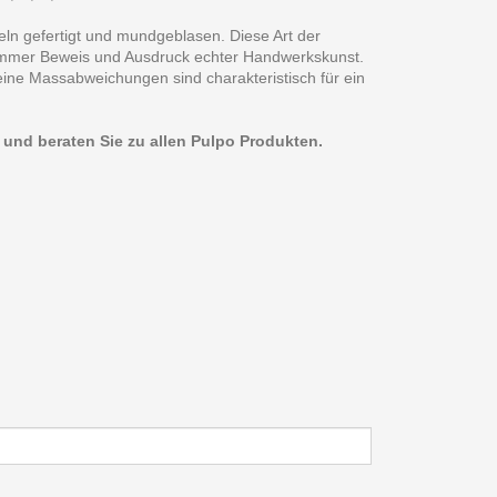
eln gefertigt und mundgeblasen. Diese Art der
 immer Beweis und Ausdruck echter Handwerkskunst.
eine Massabweichungen sind charakteristisch für ein
n und beraten Sie zu allen Pulpo Produkten.