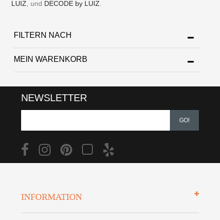
LUIZ
, und
DECODE by LUIZ
.
FILTERN NACH
MEIN WARENKORB
NEWSLETTER
GO!
INFORMATION