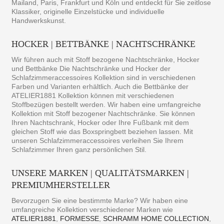
Mailand, Paris, Frankfurt und Köln und entdeckt für Sie zeitlose
Klassiker, originelle Einzelstücke und individuelle
Handwerkskunst.
HOCKER | BETTBÄNKE | NACHTSCHRÄNKE
Wir führen auch mit Stoff bezogene Nachtschränke, Hocker
und Bettbänke Die Nachtschränke und Hocker der
Schlafzimmeraccessoires Kollektion sind in verschiedenen
Farben und Varianten erhältlich. Auch die Bettbänke der
ATELIER1881 Kollektion können mit verschiedenen
Stoffbezügen bestellt werden. Wir haben eine umfangreiche
Kollektion mit Stoff bezogener Nachtschränke. Sie können
Ihren Nachtschrank, Hocker oder Ihre Fußbank mit dem
gleichen Stoff wie das Boxspringbett beziehen lassen. Mit
unseren Schlafzimmeraccessoires verleihen Sie Ihrem
Schlafzimmer Ihren ganz persönlichen Stil.
UNSERE MARKEN | QUALITÄTSMARKEN |
PREMIUMHERSTELLER
Bevorzugen Sie eine bestimmte Marke? Wir haben eine
umfangreiche Kollektion verschiedener Marken wie
ATELIER1881
,
FORMESSE
,
SCHRAMM HOME COLLECTION
,