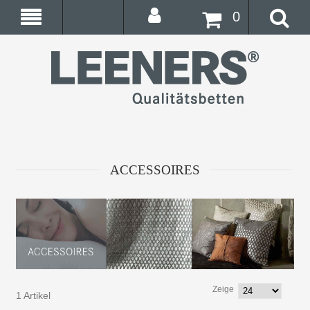
0
ACCESSOIRES
Zeige
1 Artikel