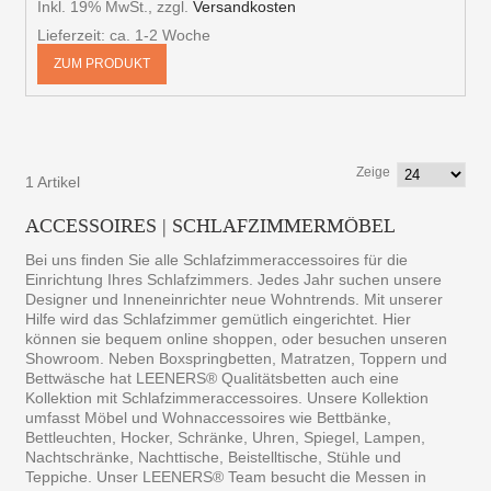
Inkl. 19% MwSt.
,
zzgl.
Versandkosten
Lieferzeit: ca. 1-2 Woche
ZUM PRODUKT
Zeige
1 Artikel
ACCESSOIRES | SCHLAFZIMMERMÖBEL
Bei uns finden Sie alle Schlafzimmeraccessoires für die
Einrichtung Ihres Schlafzimmers. Jedes Jahr suchen unsere
Designer und Inneneinrichter neue Wohntrends. Mit unserer
Hilfe wird das Schlafzimmer gemütlich eingerichtet. Hier
können sie bequem online shoppen, oder besuchen unseren
Showroom. Neben Boxspringbetten, Matratzen, Toppern und
Bettwäsche hat LEENERS® Qualitätsbetten auch eine
Kollektion mit Schlafzimmeraccessoires. Unsere Kollektion
umfasst Möbel und Wohnaccessoires wie Bettbänke,
Bettleuchten, Hocker, Schränke, Uhren, Spiegel, Lampen,
Nachtschränke, Nachttische, Beistelltische, Stühle und
Teppiche. Unser LEENERS® Team besucht die Messen in