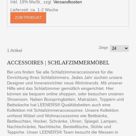
Inkl. 19% MwSt.
,
zzgl.
Versandkosten
Lieferzeit: ca. 1-2 Woche
ZUM PRODUKT
Zeige
1 Artikel
ACCESSOIRES | SCHLAFZIMMERMÖBEL
Bei uns finden Sie alle Schlafzimmeraccessoires für die
Einrichtung Ihres Schlafzimmers. Jedes Jahr suchen unsere
Designer und Inneneinrichter neue Wohntrends. Mit unserer
Hilfe wird das Schlafzimmer gemütlich eingerichtet. Hier
können sie bequem online shoppen, oder besuchen unseren
Showroom. Neben Boxspringbetten, Matratzen, Toppern und
Bettwäsche hat LEENERS® Qualitätsbetten auch eine
Kollektion mit Schlafzimmeraccessoires. Unsere Kollektion
umfasst Möbel und Wohnaccessoires wie Bettbänke,
Bettleuchten, Hocker, Schränke, Uhren, Spiegel, Lampen,
Nachtschränke, Nachttische, Beistelltische, Stühle und
Teppiche. Unser LEENERS® Team besucht die Messen in