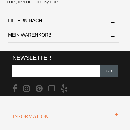
LUIZ
, und
DECODE by LUIZ
.
FILTERN NACH
MEIN WARENKORB
NEWSLETTER
GO!
INFORMATION