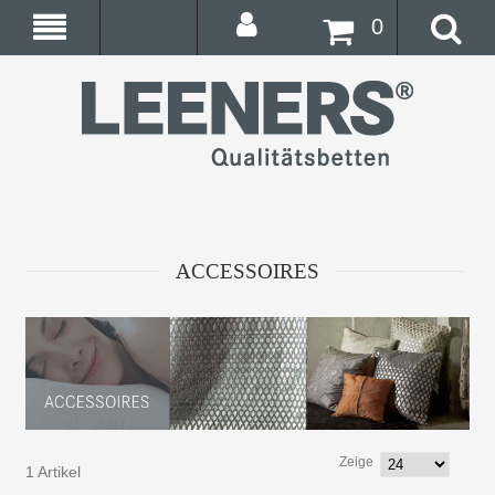
0
ACCESSOIRES
Zeige
1 Artikel