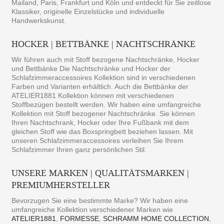
Mailand, Paris, Frankfurt und Köln und entdeckt für Sie zeitlose
Klassiker, originelle Einzelstücke und individuelle
Handwerkskunst.
HOCKER | BETTBÄNKE | NACHTSCHRÄNKE
Wir führen auch mit Stoff bezogene Nachtschränke, Hocker
und Bettbänke Die Nachtschränke und Hocker der
Schlafzimmeraccessoires Kollektion sind in verschiedenen
Farben und Varianten erhältlich. Auch die Bettbänke der
ATELIER1881 Kollektion können mit verschiedenen
Stoffbezügen bestellt werden. Wir haben eine umfangreiche
Kollektion mit Stoff bezogener Nachtschränke. Sie können
Ihren Nachtschrank, Hocker oder Ihre Fußbank mit dem
gleichen Stoff wie das Boxspringbett beziehen lassen. Mit
unseren Schlafzimmeraccessoires verleihen Sie Ihrem
Schlafzimmer Ihren ganz persönlichen Stil.
UNSERE MARKEN | QUALITÄTSMARKEN |
PREMIUMHERSTELLER
Bevorzugen Sie eine bestimmte Marke? Wir haben eine
umfangreiche Kollektion verschiedener Marken wie
ATELIER1881
,
FORMESSE
,
SCHRAMM HOME COLLECTION
,