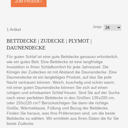
ZUM PRODUKT
Zeige
1 Artikel
BETTDECKE | ZUDECKE | PLYMOT |
DAUNENDECKE
Für guten Schlaf ist eine gute Bettdecke genauso erforderlich,
wie ein gutes Bett. Eine Bettdecke ist eine langfristige
Investition in Ihren Schlafkomfort für jede Jahreszeit. Die
Königin der Zudecken ist mit Abstand die Daunendecke. Eine
Daunendecke ist ein langlebiges Produkt, auf das Sie jede
Nacht vertrauen können. Weich, kuschelig und schön warm:
mit einer guten Daunendecke können Sie sich auf einen
ruhigen und erholsamen Schlaf freuen. Sind Sie auf der Suche
nach einer perfekten Bettdecke in den Größen 135x200 cm,
oder 155x220 cm? Berücksichtigen Sie dann die richtige
Größe, Wärmeklasse, Füllung und Bezug der Bettdecke.
Finden Sie heraus, was Ihre Präferenzen sind, um die beste
Bettdecke zu wählen. Wir ermitteln aus Ihren Daten die für Sie
beste Zudecke.