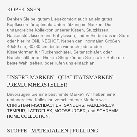
KOPFKISSEN
Denken Sie bei gutem Liegekomfort auch an ein gutes
Kopfkissen für optimale Unterstützung im Nacken! Die
umfangreiche Kollektion unserer Kissen, Stützkissen,
Nackenstützkissen und Babykissen, finden Sie bei uns im Store
oder hier im ONLINESHOP. Neben den "normalen Größen
40x80 cm, 80x80 cm, bieten wir auch jede andere
Kissenformen für Rückenschläfer, Seitenschläfer, oder
Bauchschläfer an. Hier im Shop können Sie in aller Ruhe die
beste Wahl treffen, oder rufen uns einfach an.
UNSERE MARKEN | QUALITÄTSMARKEN |
PREMIUMHERSTELLER
Bevorzugen Sie eine bestimmte Marke? Wir haben eine
umfangreiche Kollektion verschiedener Marken wie
CHRISTIAN FISCHBACHER
,
SANDERS
,
FALKENRECK
,
TEMPUR
,
LATTOFLEX
,
MOOSBURGER
, und
SCHRAMM
HOME COLLECTION
.
STOFFE | MATERIALIEN | FÜLLUNG