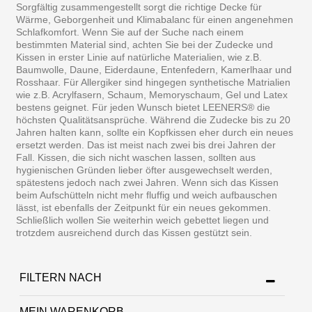
Sorgfältig zusammengestellt sorgt die richtige Decke für
Wärme, Geborgenheit und Klimabalanc für einen angenehmen
Schlafkomfort. Wenn Sie auf der Suche nach einem
bestimmten Material sind, achten Sie bei der Zudecke und
Kissen in erster Linie auf natürliche Materialien, wie z.B.
Baumwolle, Daune, Eiderdaune, Entenfedern, Kamerlhaar und
Rosshaar. Für Allergiker sind hingegen synthetische Matrialien
wie z.B. Acrylfasern, Schaum, Memoryschaum, Gel und Latex
bestens geignet. Für jeden Wunsch bietet LEENERS® die
höchsten Qualitätsansprüche. Während die Zudecke bis zu 20
Jahren halten kann, sollte ein Kopfkissen eher durch ein neues
ersetzt werden. Das ist meist nach zwei bis drei Jahren der
Fall. Kissen, die sich nicht waschen lassen, sollten aus
hygienischen Gründen lieber öfter ausgewechselt werden,
spätestens jedoch nach zwei Jahren. Wenn sich das Kissen
beim Aufschütteln nicht mehr fluffig und weich aufbauschen
lässt, ist ebenfalls der Zeitpunkt für ein neues gekommen.
Schließlich wollen Sie weiterhin weich gebettet liegen und
trotzdem ausreichend durch das Kissen gestützt sein.
FILTERN NACH
MEIN WARENKORB