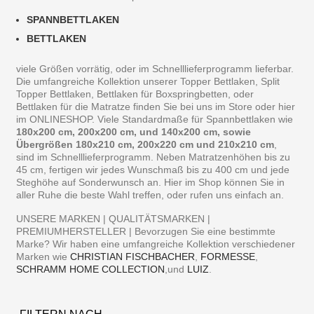
SPANNBETTLAKEN
BETTLAKEN
viele Größen vorrätig, oder im Schnelllieferprogramm lieferbar.
Die umfangreiche Kollektion unserer Topper Bettlaken, Split
Topper Bettlaken, Bettlaken für Boxspringbetten, oder
Bettlaken für die Matratze finden Sie bei uns im Store oder hier
im ONLINESHOP. Viele Standardmaße für Spannbettlaken wie
180x200 cm, 200x200 cm, und 140x200 cm, sowie
Übergrößen 180x210 cm, 200x220 cm und 210x210 cm
,
sind im Schnelllieferprogramm. Neben Matratzenhöhen bis zu
45 cm, fertigen wir jedes Wunschmaß bis zu 400 cm und jede
Steghöhe auf Sonderwunsch an. Hier im Shop können Sie in
aller Ruhe die beste Wahl treffen, oder rufen uns einfach an.
UNSERE MARKEN | QUALITÄTSMARKEN |
PREMIUMHERSTELLER | Bevorzugen Sie eine bestimmte
Marke? Wir haben eine umfangreiche Kollektion verschiedener
Marken wie
CHRISTIAN FISCHBACHER
,
FORMESSE
,
SCHRAMM HOME COLLECTION
,und
LUIZ
.