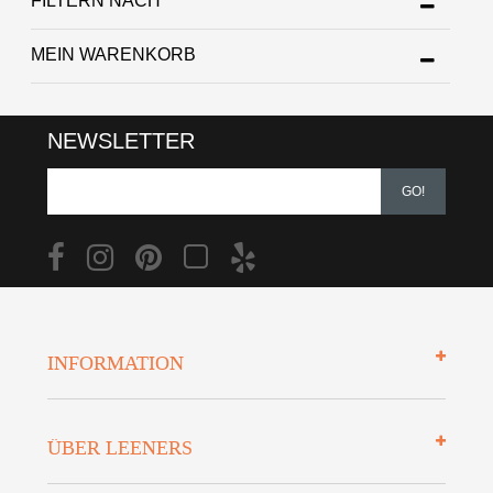
FILTERN NACH
MEIN WARENKORB
NEWSLETTER
GO!
INFORMATION
Impressum
ÜBER LEENERS
Zahlungsarten