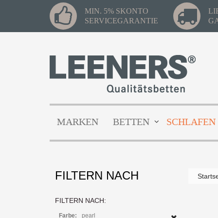
MIN. 5% SKONTO
L
SERVICEGARANTIE
G
MARKEN
BETTEN
SCHLAFEN
FILTERN NACH
Starts
FILTERN NACH:
Farbe:
pearl