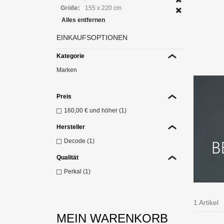
Größe:
155 x 220 cm
Alles entfernen
EINKAUFSOPTIONEN
Die
10
Kategorie
Z
Marken
Preis
160,00 €
und höher (1)
Hersteller
Decode (1)
Qualität
Perkal (1)
1 Artikel
MEIN WARENKORB