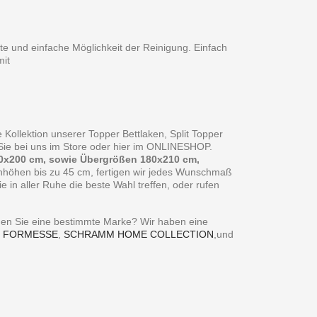
te und einfache Möglichkeit der Reinigung. Einfach
it
 Kollektion unserer Topper Bettlaken, Split Topper
n Sie bei uns im Store oder hier im ONLINESHOP.
0x200 cm, sowie Übergrößen 180x210 cm,
enhöhen bis zu 45 cm, fertigen wir jedes Wunschmaß
in aller Ruhe die beste Wahl treffen, oder rufen
ie eine bestimmte Marke? Wir haben eine
,
FORMESSE
,
SCHRAMM HOME COLLECTION
,und