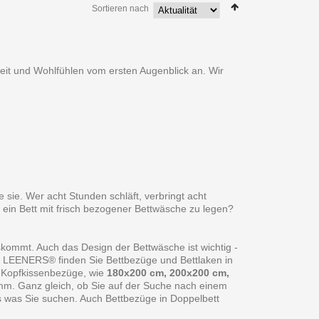
Sortieren nach
heit und Wohlfühlen vom ersten Augenblick an. Wir
 sie. Wer acht Stunden schläft, verbringt acht
 ein Bett mit frisch bezogener Bettwäsche zu legen?
skommt. Auch das Design der Bettwäsche ist wichtig -
ei LEENERS® finden Sie Bettbezüge und Bettlaken in
 Kopfkissenbezüge, wie
180x200 cm, 200x200 cm,
amm. Ganz gleich, ob Sie auf der Suche nach einem
s was Sie suchen. Auch Bettbezüge in Doppelbett