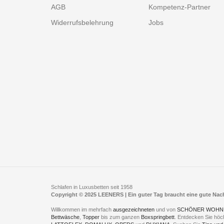
AGB
Kompetenz-Partner
Widerrufsbelehrung
Jobs
Schlafen in Luxusbetten seit 1958
Copyright © 2025 LEENERS | Ein guter Tag braucht eine gute Na
Willkommen im mehrfach
ausgezeichneten
und von
SCHÖNER WOHN
Bettwäsche
,
Topper
bis zum ganzen
Boxspringbett
. Entdecken Sie höc