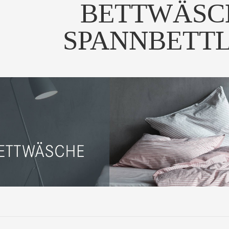
BETTWÄSC
SPANNBETT
 Bettwäsche "nine" aus
0% Baumwoll Perka...
UM PRODUKT