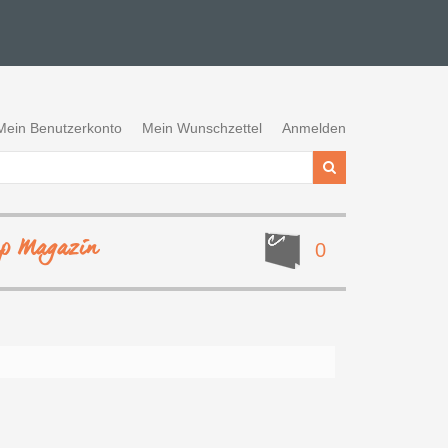
Mein Benutzerkonto
Mein Wunschzettel
Anmelden
ep Magazin
0