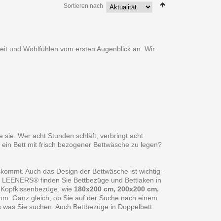
Sortieren nach
heit und Wohlfühlen vom ersten Augenblick an. Wir
 sie. Wer acht Stunden schläft, verbringt acht
 ein Bett mit frisch bezogener Bettwäsche zu legen?
skommt. Auch das Design der Bettwäsche ist wichtig -
ei LEENERS® finden Sie Bettbezüge und Bettlaken in
 Kopfkissenbezüge, wie
180x200 cm, 200x200 cm,
amm. Ganz gleich, ob Sie auf der Suche nach einem
s was Sie suchen. Auch Bettbezüge in Doppelbett