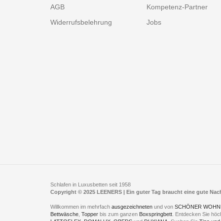
AGB
Kompetenz-Partner
Widerrufsbelehrung
Jobs
Schlafen in Luxusbetten seit 1958
Copyright © 2025 LEENERS | Ein guter Tag braucht eine gute Na
Willkommen im mehrfach
ausgezeichneten
und von
SCHÖNER WOHN
Bettwäsche
,
Topper
bis zum ganzen
Boxspringbett
. Entdecken Sie höc