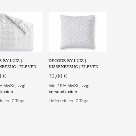
 BY LUIZ |
DECODE BY LUIZ |
NBEZUG | ELEVEN
KISSENBEZUG | ELEVEN
0 €
32,00 €
9% MwSt.
,
zzgl.
Inkl. 19% MwSt.
,
zzgl.
kosten
Versandkosten
it: ca. 7 Tage
Lieferzeit: ca. 7 Tage