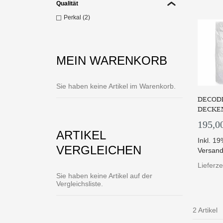
Qualität
Perkal (2)
MEIN WARENKORB
Sie haben keine Artikel im Warenkorb.
DECODE
DECKE
195,0
ARTIKEL
Inkl. 1
VERGLEICHEN
Versand
Lieferze
Sie haben keine Artikel auf der
Vergleichsliste.
2 Artikel