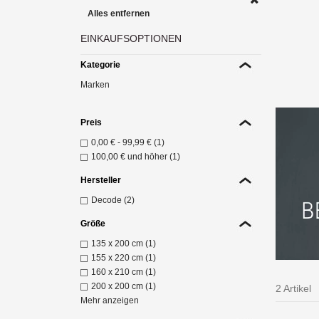
Alles entfernen
EINKAUFSOPTIONEN
Die 
Kategorie
d
Marken
Z
Preis
0,00 €
-
99,99 €
(1)
100,00 €
und höher (1)
Hersteller
Decode (2)
Größe
135 x 200 cm (1)
155 x 220 cm (1)
160 x 210 cm (1)
200 x 200 cm (1)
2 Artikel
Mehr anzeigen