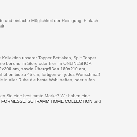
te und einfache Möglichkeit der Reinigung. Einfach
it
 Kollektion unserer Topper Bettlaken, Split Topper
n Sie bei uns im Store oder hier im ONLINESHOP.
0x200 cm, sowie Übergrößen 180x210 cm,
enhöhen bis zu 45 cm, fertigen wir jedes Wunschmaß
in aller Ruhe die beste Wahl treffen, oder rufen
ie eine bestimmte Marke? Wir haben eine
,
FORMESSE
,
SCHRAMM HOME COLLECTION
,und