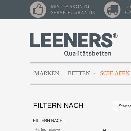
MIN. 5% SKONTO
L
SERVICEGARANTIE
G
MARKEN
BETTEN
SCHLAFEN
FILTERN NACH
Starts
FILTERN NACH:
Farbe:
mauve