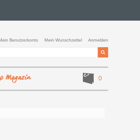
Mein Benutzerkonto
Mein Wunschzettel
Anmelden
ep Magazin
0