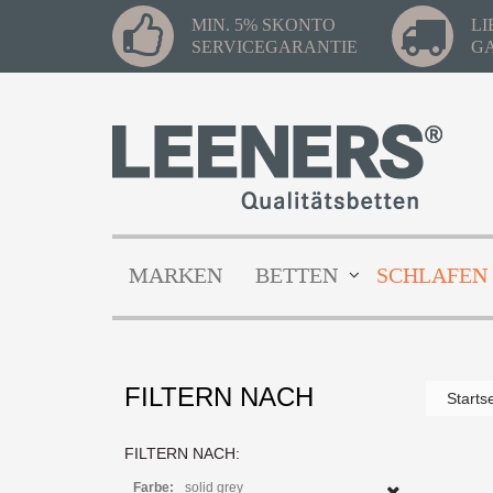
MIN. 5% SKONTO
L
SERVICEGARANTIE
G
MARKEN
BETTEN
SCHLAFEN
FILTERN NACH
Starts
FILTERN NACH:
Farbe:
solid grey