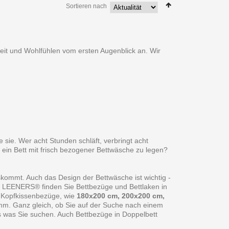
Sortieren nach
heit und Wohlfühlen vom ersten Augenblick an. Wir
 sie. Wer acht Stunden schläft, verbringt acht
 ein Bett mit frisch bezogener Bettwäsche zu legen?
skommt. Auch das Design der Bettwäsche ist wichtig -
ei LEENERS® finden Sie Bettbezüge und Bettlaken in
 Kopfkissenbezüge, wie
180x200 cm, 200x200 cm,
amm. Ganz gleich, ob Sie auf der Suche nach einem
s was Sie suchen. Auch Bettbezüge in Doppelbett