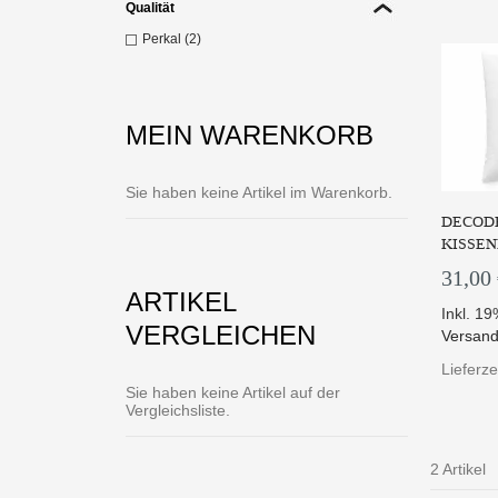
Qualität
Perkal (2)
MEIN WARENKORB
Sie haben keine Artikel im Warenkorb.
DECODE
KISSEN
31,00
ARTIKEL
Inkl. 1
VERGLEICHEN
Versand
Lieferze
Sie haben keine Artikel auf der
Vergleichsliste.
2 Artikel