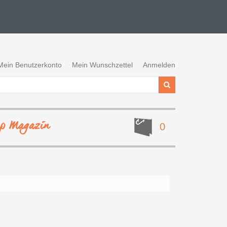
Mein Benutzerkonto
Mein Wunschzettel
Anmelden
ep Magazin
0