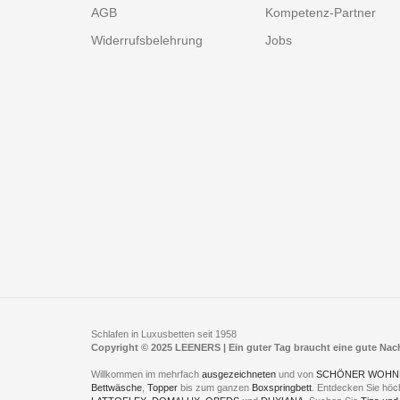
AGB
Kompetenz-Partner
Widerrufsbelehrung
Jobs
Schlafen in Luxusbetten seit 1958
Copyright © 2025 LEENERS | Ein guter Tag braucht eine gute Na
Willkommen im mehrfach
ausgezeichneten
und von
SCHÖNER WOHN
Bettwäsche
,
Topper
bis zum ganzen
Boxspringbett
. Entdecken Sie höc