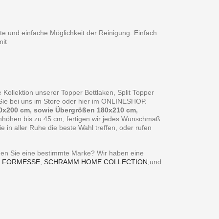
te und einfache Möglichkeit der Reinigung. Einfach
it
 Kollektion unserer Topper Bettlaken, Split Topper
n Sie bei uns im Store oder hier im ONLINESHOP.
0x200 cm, sowie Übergrößen 180x210 cm,
enhöhen bis zu 45 cm, fertigen wir jedes Wunschmaß
in aller Ruhe die beste Wahl treffen, oder rufen
ie eine bestimmte Marke? Wir haben eine
,
FORMESSE
,
SCHRAMM HOME COLLECTION
,und