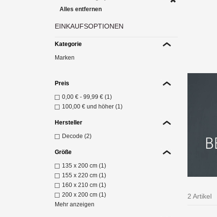
Alles entfernen
EINKAUFSOPTIONEN
Die
Kategorie
10
Marken
Z
Preis
0,00 €
-
99,99 €
(1)
100,00 €
und höher (1)
Hersteller
Decode (2)
Größe
135 x 200 cm (1)
155 x 220 cm (1)
160 x 210 cm (1)
200 x 200 cm (1)
2 Artikel
Mehr anzeigen