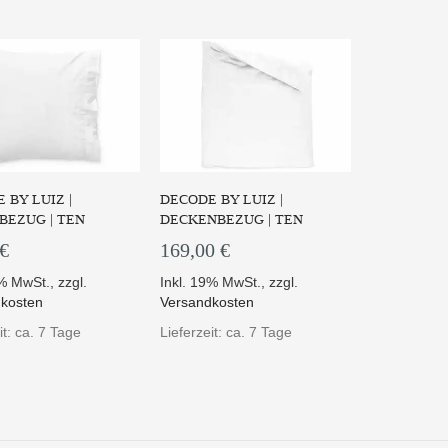
 BY LUIZ |
DECODE BY LUIZ |
BEZUG | TEN
DECKENBEZUG | TEN
 €
169,00 €
9% MwSt.
,
zzgl.
Inkl. 19% MwSt.
,
zzgl.
kosten
Versandkosten
it: ca. 7 Tage
Lieferzeit: ca. 7 Tage