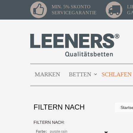
MIN. 5% SKONTO
L
SERVICEGARANTIE
G
MARKEN
BETTEN
SCHLAFEN
FILTERN NACH
Starts
FILTERN NACH:
Farbe:
purple rain