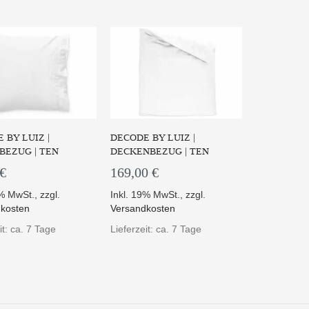
 BY LUIZ |
DECODE BY LUIZ |
BEZUG | TEN
DECKENBEZUG | TEN
 €
169,00 €
9% MwSt.
,
zzgl.
Inkl. 19% MwSt.
,
zzgl.
kosten
Versandkosten
it: ca. 7 Tage
Lieferzeit: ca. 7 Tage