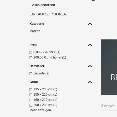
Alles entfernen
EINKAUFSOPTIONEN
Die
Kategorie
10
Marken
Z
Preis
0,00 €
-
99,99 €
(1)
100,00 €
und höher (1)
Hersteller
Decode (2)
Größe
135 x 200 cm (1)
155 x 220 cm (1)
160 x 210 cm (1)
200 x 200 cm (1)
2 Artikel
Mehr anzeigen