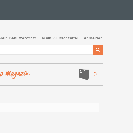
Mein Benutzerkonto
Mein Wunschzettel
Anmelden
ep Magazin
0