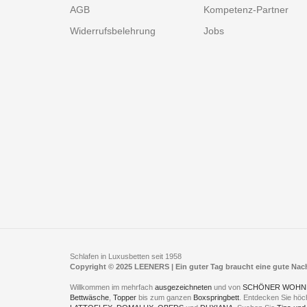
AGB
Kompetenz-Partner
Widerrufsbelehrung
Jobs
Schlafen in Luxusbetten seit 1958
Copyright © 2025 LEENERS | Ein guter Tag braucht eine gute Na
Willkommen im mehrfach
ausgezeichneten
und von
SCHÖNER WOHN
Bettwäsche
,
Topper
bis zum ganzen
Boxspringbett
. Entdecken Sie höc