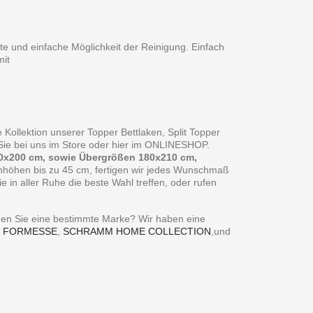
te und einfache Möglichkeit der Reinigung. Einfach
it
 Kollektion unserer Topper Bettlaken, Split Topper
n Sie bei uns im Store oder hier im ONLINESHOP.
0x200 cm, sowie Übergrößen 180x210 cm,
enhöhen bis zu 45 cm, fertigen wir jedes Wunschmaß
in aller Ruhe die beste Wahl treffen, oder rufen
ie eine bestimmte Marke? Wir haben eine
,
FORMESSE
,
SCHRAMM HOME COLLECTION
,und