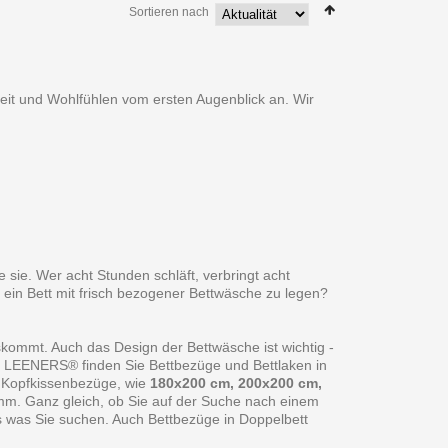
Sortieren nach
heit und Wohlfühlen vom ersten Augenblick an. Wir
 sie. Wer acht Stunden schläft, verbringt acht
 ein Bett mit frisch bezogener Bettwäsche zu legen?
skommt. Auch das Design der Bettwäsche ist wichtig -
ei LEENERS® finden Sie Bettbezüge und Bettlaken in
 Kopfkissenbezüge, wie
180x200 cm, 200x200 cm,
amm. Ganz gleich, ob Sie auf der Suche nach einem
s was Sie suchen. Auch Bettbezüge in Doppelbett