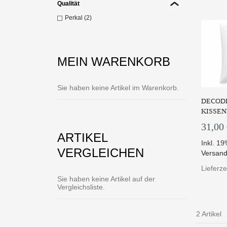
Qualität
Perkal (2)
MEIN WARENKORB
Sie haben keine Artikel im Warenkorb.
DECODE
KISSEN
31,00
ARTIKEL
Inkl. 1
VERGLEICHEN
Versand
Lieferze
Sie haben keine Artikel auf der
Vergleichsliste.
2 Artikel