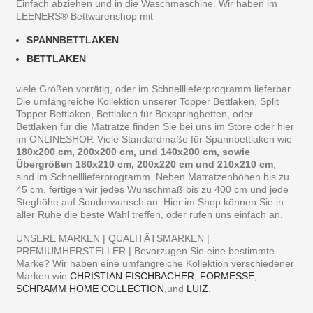
Einfach abziehen und in die Waschmaschine. Wir haben im
LEENERS® Bettwarenshop mit
SPANNBETTLAKEN
BETTLAKEN
viele Größen vorrätig, oder im Schnelllieferprogramm lieferbar.
Die umfangreiche Kollektion unserer Topper Bettlaken, Split
Topper Bettlaken, Bettlaken für Boxspringbetten, oder
Bettlaken für die Matratze finden Sie bei uns im Store oder hier
im ONLINESHOP. Viele Standardmaße für Spannbettlaken wie
180x200 cm, 200x200 cm, und 140x200 cm, sowie
Übergrößen 180x210 cm, 200x220 cm und 210x210 cm
,
sind im Schnelllieferprogramm. Neben Matratzenhöhen bis zu
45 cm, fertigen wir jedes Wunschmaß bis zu 400 cm und jede
Steghöhe auf Sonderwunsch an. Hier im Shop können Sie in
aller Ruhe die beste Wahl treffen, oder rufen uns einfach an.
UNSERE MARKEN | QUALITÄTSMARKEN |
PREMIUMHERSTELLER | Bevorzugen Sie eine bestimmte
Marke? Wir haben eine umfangreiche Kollektion verschiedener
Marken wie
CHRISTIAN FISCHBACHER
,
FORMESSE
,
SCHRAMM HOME COLLECTION
,und
LUIZ
.