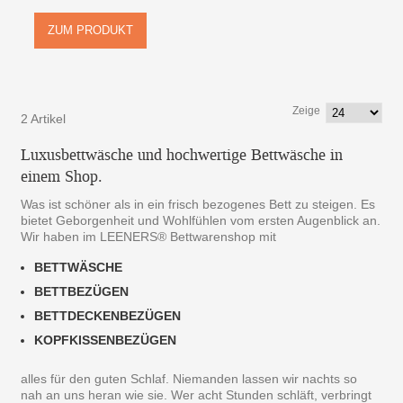
ZUM PRODUKT
Zeige
2 Artikel
Luxusbettwäsche und hochwertige Bettwäsche in
einem Shop.
Was ist schöner als in ein frisch bezogenes Bett zu steigen. Es
bietet Geborgenheit und Wohlfühlen vom ersten Augenblick an.
Wir haben im LEENERS® Bettwarenshop mit
BETTWÄSCHE
BETTBEZÜGEN
BETTDECKENBEZÜGEN
KOPFKISSENBEZÜGEN
alles für den guten Schlaf. Niemanden lassen wir nachts so
nah an uns heran wie sie. Wer acht Stunden schläft, verbringt