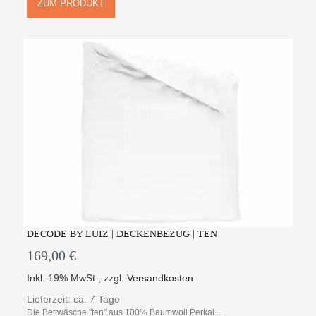
ZUM PRODUKT
DECODE BY LUIZ | DECKENBEZUG | TEN
169,00 €
Inkl. 19% MwSt.
,
zzgl.
Versandkosten
Lieferzeit: ca. 7 Tage
Die Bettwäsche "ten" aus 100% Baumwoll Perkal...