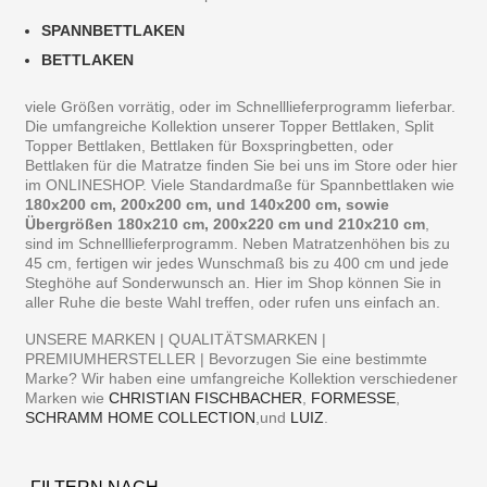
SPANNBETTLAKEN
BETTLAKEN
viele Größen vorrätig, oder im Schnelllieferprogramm lieferbar.
Die umfangreiche Kollektion unserer Topper Bettlaken, Split
Topper Bettlaken, Bettlaken für Boxspringbetten, oder
Bettlaken für die Matratze finden Sie bei uns im Store oder hier
im ONLINESHOP. Viele Standardmaße für Spannbettlaken wie
180x200 cm, 200x200 cm, und 140x200 cm, sowie
Übergrößen 180x210 cm, 200x220 cm und 210x210 cm
,
sind im Schnelllieferprogramm. Neben Matratzenhöhen bis zu
45 cm, fertigen wir jedes Wunschmaß bis zu 400 cm und jede
Steghöhe auf Sonderwunsch an. Hier im Shop können Sie in
aller Ruhe die beste Wahl treffen, oder rufen uns einfach an.
UNSERE MARKEN | QUALITÄTSMARKEN |
PREMIUMHERSTELLER | Bevorzugen Sie eine bestimmte
Marke? Wir haben eine umfangreiche Kollektion verschiedener
Marken wie
CHRISTIAN FISCHBACHER
,
FORMESSE
,
SCHRAMM HOME COLLECTION
,und
LUIZ
.