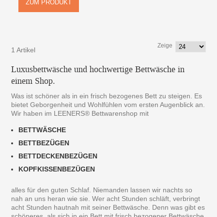
ZUM PRODUKT
Zeige
1 Artikel
Luxusbettwäsche und hochwertige Bettwäsche in
einem Shop.
Was ist schöner als in ein frisch bezogenes Bett zu steigen. Es
bietet Geborgenheit und Wohlfühlen vom ersten Augenblick an.
Wir haben im LEENERS® Bettwarenshop mit
BETTWÄSCHE
BETTBEZÜGEN
BETTDECKENBEZÜGEN
KOPFKISSENBEZÜGEN
alles für den guten Schlaf. Niemanden lassen wir nachts so
nah an uns heran wie sie. Wer acht Stunden schläft, verbringt
acht Stunden hautnah mit seiner Bettwäsche. Denn was gibt es
schöneres, als sich in ein Bett mit frisch bezogener Bettwäsche