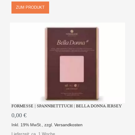
ZUM PRODUKT
FORMESSE | SPANNBETTTUCH | BELLA DONNA JERSEY
0,00 €
Inkl. 19% MwSt.
,
zzgl.
Versandkosten
Lieferzeit: ca. 1 Woche