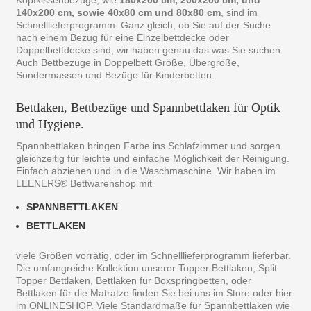
Kopfkissenbezüge, wie
180x200 cm, 200x200 cm, und
140x200 cm, sowie 40x80 cm und 80x80 cm
, sind im
Schnelllieferprogramm. Ganz gleich, ob Sie auf der Suche
nach einem Bezug für eine Einzelbettdecke oder
Doppelbettdecke sind, wir haben genau das was Sie suchen.
Auch Bettbezüge in Doppelbett Größe, Übergröße,
Sondermassen und Bezüge für Kinderbetten.
Bettlaken, Bettbezüge und Spannbettlaken für Optik
und Hygiene.
Spannbettlaken bringen Farbe ins Schlafzimmer und sorgen
gleichzeitig für leichte und einfache Möglichkeit der Reinigung.
Einfach abziehen und in die Waschmaschine. Wir haben im
LEENERS® Bettwarenshop mit
SPANNBETTLAKEN
BETTLAKEN
viele Größen vorrätig, oder im Schnelllieferprogramm lieferbar.
Die umfangreiche Kollektion unserer Topper Bettlaken, Split
Topper Bettlaken, Bettlaken für Boxspringbetten, oder
Bettlaken für die Matratze finden Sie bei uns im Store oder hier
im ONLINESHOP. Viele Standardmaße für Spannbettlaken wie