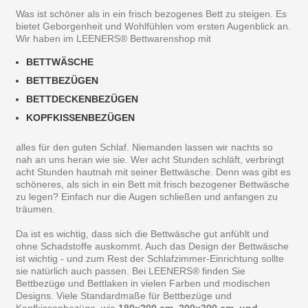
Was ist schöner als in ein frisch bezogenes Bett zu steigen. Es
bietet Geborgenheit und Wohlfühlen vom ersten Augenblick an.
Wir haben im LEENERS® Bettwarenshop mit
BETTWÄSCHE
BETTBEZÜGEN
BETTDECKENBEZÜGEN
KOPFKISSENBEZÜGEN
alles für den guten Schlaf. Niemanden lassen wir nachts so
nah an uns heran wie sie. Wer acht Stunden schläft, verbringt
acht Stunden hautnah mit seiner Bettwäsche. Denn was gibt es
schöneres, als sich in ein Bett mit frisch bezogener Bettwäsche
zu legen? Einfach nur die Augen schließen und anfangen zu
träumen.
Da ist es wichtig, dass sich die Bettwäsche gut anfühlt und
ohne Schadstoffe auskommt. Auch das Design der Bettwäsche
ist wichtig - und zum Rest der Schlafzimmer-Einrichtung sollte
sie natürlich auch passen. Bei LEENERS® finden Sie
Bettbezüge und Bettlaken in vielen Farben und modischen
Designs. Viele Standardmaße für Bettbezüge und