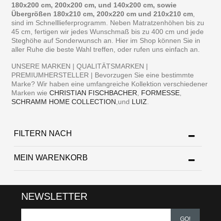
180x200 cm, 200x200 cm, und 140x200 cm, sowie
Übergrößen 180x210 cm, 200x220 cm und 210x210 cm
,
sind im Schnelllieferprogramm. Neben Matratzenhöhen bis zu
45 cm, fertigen wir jedes Wunschmaß bis zu 400 cm und jede
Steghöhe auf Sonderwunsch an. Hier im Shop können Sie in
aller Ruhe die beste Wahl treffen, oder rufen uns einfach an.
UNSERE MARKEN | QUALITÄTSMARKEN |
PREMIUMHERSTELLER | Bevorzugen Sie eine bestimmte
Marke? Wir haben eine umfangreiche Kollektion verschiedener
Marken wie
CHRISTIAN FISCHBACHER
,
FORMESSE
,
SCHRAMM HOME COLLECTION
,und
LUIZ
.
FILTERN NACH
MEIN WARENKORB
NEWSLETTER
GO!