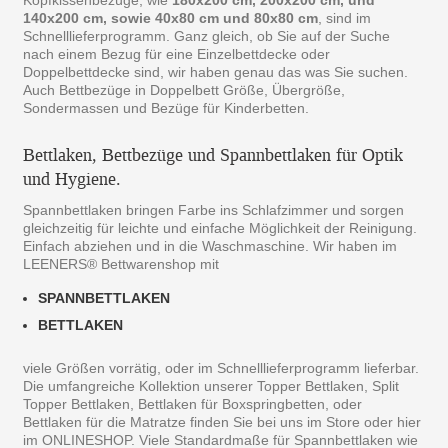
Kopfkissenbezüge, wie
180x200 cm, 200x200 cm, und
140x200 cm, sowie 40x80 cm und 80x80 cm
, sind im
Schnelllieferprogramm. Ganz gleich, ob Sie auf der Suche
nach einem Bezug für eine Einzelbettdecke oder
Doppelbettdecke sind, wir haben genau das was Sie suchen.
Auch Bettbezüge in Doppelbett Größe, Übergröße,
Sondermassen und Bezüge für Kinderbetten.
Bettlaken, Bettbezüge und Spannbettlaken für Optik
und Hygiene.
Spannbettlaken bringen Farbe ins Schlafzimmer und sorgen
gleichzeitig für leichte und einfache Möglichkeit der Reinigung.
Einfach abziehen und in die Waschmaschine. Wir haben im
LEENERS® Bettwarenshop mit
SPANNBETTLAKEN
BETTLAKEN
viele Größen vorrätig, oder im Schnelllieferprogramm lieferbar.
Die umfangreiche Kollektion unserer Topper Bettlaken, Split
Topper Bettlaken, Bettlaken für Boxspringbetten, oder
Bettlaken für die Matratze finden Sie bei uns im Store oder hier
im ONLINESHOP. Viele Standardmaße für Spannbettlaken wie