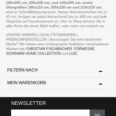
180x200 cm, 200x200 cm, und 140x200 cm, sowie
Übergrößen 180x210 cm, 200x220 cm und 210x210 cm
,
sind im Schnelllieferprogramm. Neben Matratzenhöhen bis zu
45 cm, fertigen wir jedes Wunschmaß bis zu 400 cm und jede
Steghöhe auf Sonderwunsch an. Hier im Shop können Sie in
aller Ruhe die beste Wahl treffen, oder rufen uns einfach an.
UNSERE MARKEN | QUALITÄTSMARKEN |
PREMIUMHERSTELLER | Bevorzugen Sie eine bestimmte
Marke? Wir haben eine umfangreiche Kollektion verschiedener
Marken wie
CHRISTIAN FISCHBACHER
,
FORMESSE
,
SCHRAMM HOME COLLECTION
,und
LUIZ
.
FILTERN NACH
MEIN WARENKORB
NEWSLETTER
GO!