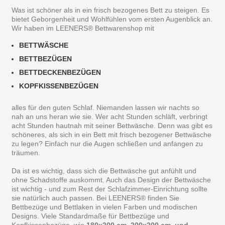
Was ist schöner als in ein frisch bezogenes Bett zu steigen. Es
bietet Geborgenheit und Wohlfühlen vom ersten Augenblick an.
Wir haben im LEENERS® Bettwarenshop mit
BETTWÄSCHE
BETTBEZÜGEN
BETTDECKENBEZÜGEN
KOPFKISSENBEZÜGEN
alles für den guten Schlaf. Niemanden lassen wir nachts so
nah an uns heran wie sie. Wer acht Stunden schläft, verbringt
acht Stunden hautnah mit seiner Bettwäsche. Denn was gibt es
schöneres, als sich in ein Bett mit frisch bezogener Bettwäsche
zu legen? Einfach nur die Augen schließen und anfangen zu
träumen.
Da ist es wichtig, dass sich die Bettwäsche gut anfühlt und
ohne Schadstoffe auskommt. Auch das Design der Bettwäsche
ist wichtig - und zum Rest der Schlafzimmer-Einrichtung sollte
sie natürlich auch passen. Bei LEENERS® finden Sie
Bettbezüge und Bettlaken in vielen Farben und modischen
Designs. Viele Standardmaße für Bettbezüge und