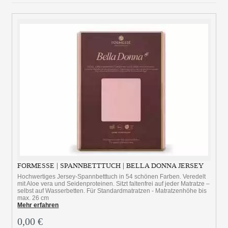
FORMESSE | SPANNBETTTUCH | BELLA DONNA JERSEY
Hochwertiges Jersey-Spannbetttuch in 54 schönen Farben. Veredelt
mit Aloe vera und Seidenproteinen. Sitzt faltenfrei auf jeder Matratze –
selbst auf Wasserbetten. Für Standardmatratzen - Matratzenhöhe bis
max. 26 cm
Mehr erfahren
0,00 €