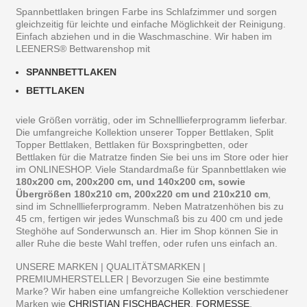
Spannbettlaken bringen Farbe ins Schlafzimmer und sorgen
gleichzeitig für leichte und einfache Möglichkeit der Reinigung.
Einfach abziehen und in die Waschmaschine. Wir haben im
LEENERS® Bettwarenshop mit
SPANNBETTLAKEN
BETTLAKEN
viele Größen vorrätig, oder im Schnelllieferprogramm lieferbar.
Die umfangreiche Kollektion unserer Topper Bettlaken, Split
Topper Bettlaken, Bettlaken für Boxspringbetten, oder
Bettlaken für die Matratze finden Sie bei uns im Store oder hier
im ONLINESHOP. Viele Standardmaße für Spannbettlaken wie
180x200 cm, 200x200 cm, und 140x200 cm, sowie
Übergrößen 180x210 cm, 200x220 cm und 210x210 cm
,
sind im Schnelllieferprogramm. Neben Matratzenhöhen bis zu
45 cm, fertigen wir jedes Wunschmaß bis zu 400 cm und jede
Steghöhe auf Sonderwunsch an. Hier im Shop können Sie in
aller Ruhe die beste Wahl treffen, oder rufen uns einfach an.
UNSERE MARKEN | QUALITÄTSMARKEN |
PREMIUMHERSTELLER | Bevorzugen Sie eine bestimmte
Marke? Wir haben eine umfangreiche Kollektion verschiedener
Marken wie
CHRISTIAN FISCHBACHER
,
FORMESSE
,