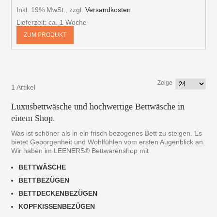
Inkl. 19% MwSt.
,
zzgl.
Versandkosten
Lieferzeit: ca. 1 Woche
ZUM PRODUKT
Zeige
1 Artikel
Luxusbettwäsche und hochwertige Bettwäsche in
einem Shop.
Was ist schöner als in ein frisch bezogenes Bett zu steigen. Es
bietet Geborgenheit und Wohlfühlen vom ersten Augenblick an.
Wir haben im LEENERS® Bettwarenshop mit
BETTWÄSCHE
BETTBEZÜGEN
BETTDECKENBEZÜGEN
KOPFKISSENBEZÜGEN