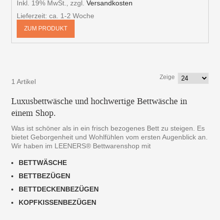
Inkl. 19% MwSt.
,
zzgl.
Versandkosten
Lieferzeit: ca. 1-2 Woche
ZUM PRODUKT
Zeige
1 Artikel
Luxusbettwäsche und hochwertige Bettwäsche in
einem Shop.
Was ist schöner als in ein frisch bezogenes Bett zu steigen. Es
bietet Geborgenheit und Wohlfühlen vom ersten Augenblick an.
Wir haben im LEENERS® Bettwarenshop mit
BETTWÄSCHE
BETTBEZÜGEN
BETTDECKENBEZÜGEN
KOPFKISSENBEZÜGEN