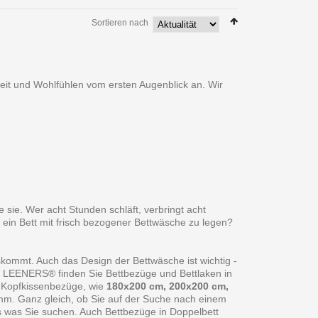
Sortieren nach
heit und Wohlfühlen vom ersten Augenblick an. Wir
 sie. Wer acht Stunden schläft, verbringt acht
 ein Bett mit frisch bezogener Bettwäsche zu legen?
skommt. Auch das Design der Bettwäsche ist wichtig -
ei LEENERS® finden Sie Bettbezüge und Bettlaken in
 Kopfkissenbezüge, wie
180x200 cm, 200x200 cm,
amm. Ganz gleich, ob Sie auf der Suche nach einem
s was Sie suchen. Auch Bettbezüge in Doppelbett