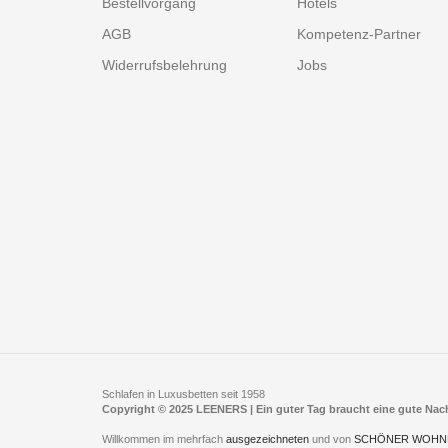
Bestellvorgang
Hotels
AGB
Kompetenz-Partner
Widerrufsbelehrung
Jobs
Schlafen in Luxusbetten seit 1958
Copyright © 2025 LEENERS | Ein guter Tag braucht eine gute Na
Willkommen im mehrfach
ausgezeichneten
und von
SCHÖNER WOHN