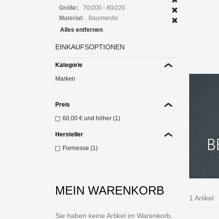
Größe:
70/200 - 80/220
Material:
Baumwolle
Alles entfernen
H
Span
EINKAUFSOPTIONEN
Z
Kategorie
Marken
Preis
60,00 €
und höher (1)
Hersteller
Formesse (1)
MEIN WARENKORB
1 Artikel
Sie haben keine Artikel im Warenkorb.