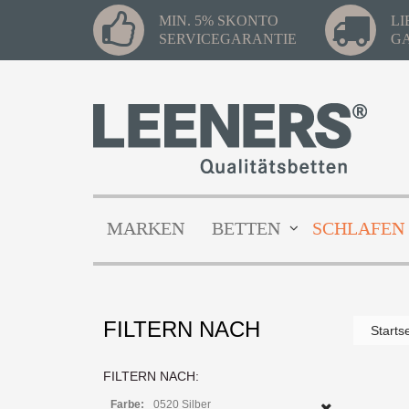
MIN. 5% SKONTO
L
SERVICEGARANTIE
G
MARKEN
BETTEN
SCHLAFEN
FILTERN NACH
Starts
FILTERN NACH:
Farbe:
0520 Silber