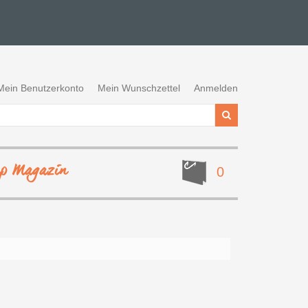
Mein Benutzerkonto
Mein Wunschzettel
Anmelden
ep Magazin
0