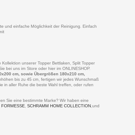
te und einfache Möglichkeit der Reinigung. Einfach
it
 Kollektion unserer Topper Bettlaken, Split Topper
n Sie bei uns im Store oder hier im ONLINESHOP.
0x200 cm, sowie Übergrößen 180x210 cm,
enhöhen bis zu 45 cm, fertigen wir jedes Wunschmaß
in aller Ruhe die beste Wahl treffen, oder rufen
ie eine bestimmte Marke? Wir haben eine
,
FORMESSE
,
SCHRAMM HOME COLLECTION
,und