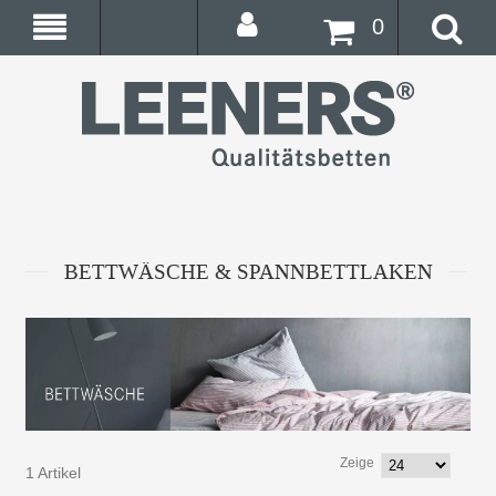
0
BETTWÄSCHE & SPANNBETTLAKEN
Zeige
1 Artikel