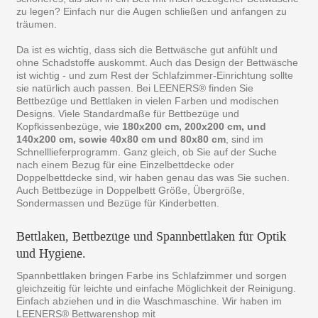
zu legen? Einfach nur die Augen schließen und anfangen zu
träumen.
Da ist es wichtig, dass sich die Bettwäsche gut anfühlt und
ohne Schadstoffe auskommt. Auch das Design der Bettwäsche
ist wichtig - und zum Rest der Schlafzimmer-Einrichtung sollte
sie natürlich auch passen. Bei LEENERS® finden Sie
Bettbezüge und Bettlaken in vielen Farben und modischen
Designs. Viele Standardmaße für Bettbezüge und
Kopfkissenbezüge, wie
180x200 cm, 200x200 cm, und
140x200 cm, sowie 40x80 cm und 80x80 cm
, sind im
Schnelllieferprogramm. Ganz gleich, ob Sie auf der Suche
nach einem Bezug für eine Einzelbettdecke oder
Doppelbettdecke sind, wir haben genau das was Sie suchen.
Auch Bettbezüge in Doppelbett Größe, Übergröße,
Sondermassen und Bezüge für Kinderbetten.
Bettlaken, Bettbezüge und Spannbettlaken für Optik
und Hygiene.
Spannbettlaken bringen Farbe ins Schlafzimmer und sorgen
gleichzeitig für leichte und einfache Möglichkeit der Reinigung.
Einfach abziehen und in die Waschmaschine. Wir haben im
LEENERS® Bettwarenshop mit