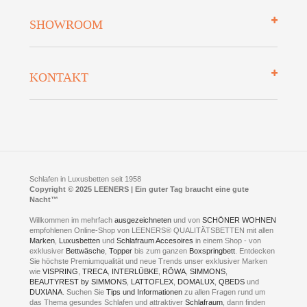
Mehrwersteuerfrei
Über uns
SHOWROOM
Finanzierung
Auszeichnungen
Datenschutz
Bettenlexikon
So finden Sie uns
Lieferung
KONTAKT
Preisgarantie
Öffnungszeiten
Bestellvorgang
Presse
Click & Collect
AGB
LEENERS® einrichtungen GmbH
Empfehlungen
im Businesspark my41®
Shuttle Service
Widerrufsbelehrung
Feldmühlenstr. 41
Hotels
D- 58099 Hagen
Schlafraumberatung
A1 - Abfahrt 87 | direkt im Gewerbegebiet Lennetal
Kompetenz-Partner
E-Mail an:
welcome
@
leeners.de
Sleep Club
Schlafen in Luxusbetten seit 1958
Jobs
Neuer Showroom für unsere Onlineartikel.
Copyright © 2025 LEENERS | Ein guter Tag braucht eine gute
Fotoalbum
Nacht™
Beratung und Verkauf nur Online.
Hagen
Willkommen im mehrfach
ausgezeichneten
und von
SCHÖNER WOHNEN
Kontakt via:
empfohlenen Online-Shop von LEENERS® QUALITÄTSBETTEN mit allen
WhatsApp
Kontakt
Kontakt via:
Marken
,
Luxusbetten
eMail
und
Schlafraum Accesoires
in einem Shop - von
exklusiver
Bettwäsche
,
Topper
bis zum ganzen
Boxspringbett
. Entdecken
Sie höchste Premiumqualität und neue Trends unser exklusiver Marken
mögliche Zeiten für eine Showroom Terminreservierung
wie
VISPRING
,
TRECA
,
INTERLÜBKE
,
RÖWA
,
SIMMONS
,
MO und DI geschlossen
BEAUTYREST by SIMMONS
,
LATTOFLEX
,
DOMALUX
,
QBEDS
und
MI - FR 11 bis 17 Uhr
DUXIANA
. Suchen Sie
Tips und Informationen
zu allen Fragen rund um
SA 11 bis 15 Uhr
das Thema gesundes Schlafen und attraktiver
Schlafraum
, dann finden