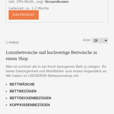
Inkl. 19% MwSt.
,
zzgl.
Versandkosten
Lieferzeit: ca. 1-2 Woche
ZUM PRODUKT
Zeige
1 Artikel
Luxusbettwäsche und hochwertige Bettwäsche in
einem Shop.
Was ist schöner als in ein frisch bezogenes Bett zu steigen. Es
bietet Geborgenheit und Wohlfühlen vom ersten Augenblick an.
Wir haben im LEENERS® Bettwarenshop mit
BETTWÄSCHE
BETTBEZÜGEN
BETTDECKENBEZÜGEN
KOPFKISSENBEZÜGEN