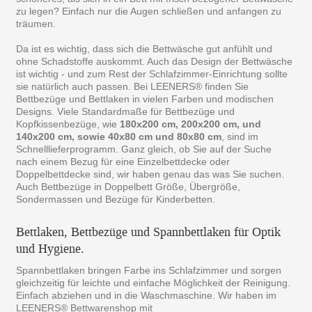
zu legen? Einfach nur die Augen schließen und anfangen zu
träumen.
Da ist es wichtig, dass sich die Bettwäsche gut anfühlt und
ohne Schadstoffe auskommt. Auch das Design der Bettwäsche
ist wichtig - und zum Rest der Schlafzimmer-Einrichtung sollte
sie natürlich auch passen. Bei LEENERS® finden Sie
Bettbezüge und Bettlaken in vielen Farben und modischen
Designs. Viele Standardmaße für Bettbezüge und
Kopfkissenbezüge, wie
180x200 cm, 200x200 cm, und
140x200 cm, sowie 40x80 cm und 80x80 cm
, sind im
Schnelllieferprogramm. Ganz gleich, ob Sie auf der Suche
nach einem Bezug für eine Einzelbettdecke oder
Doppelbettdecke sind, wir haben genau das was Sie suchen.
Auch Bettbezüge in Doppelbett Größe, Übergröße,
Sondermassen und Bezüge für Kinderbetten.
Bettlaken, Bettbezüge und Spannbettlaken für Optik
und Hygiene.
Spannbettlaken bringen Farbe ins Schlafzimmer und sorgen
gleichzeitig für leichte und einfache Möglichkeit der Reinigung.
Einfach abziehen und in die Waschmaschine. Wir haben im
LEENERS® Bettwarenshop mit