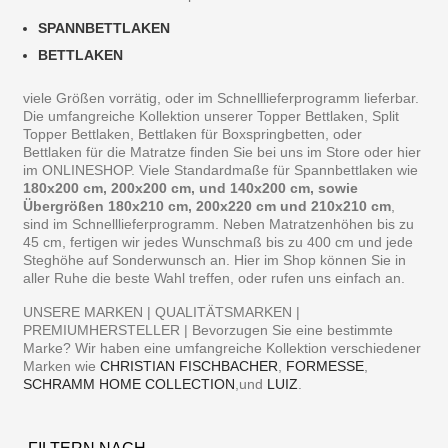
SPANNBETTLAKEN
BETTLAKEN
viele Größen vorrätig, oder im Schnelllieferprogramm lieferbar.
Die umfangreiche Kollektion unserer Topper Bettlaken, Split
Topper Bettlaken, Bettlaken für Boxspringbetten, oder
Bettlaken für die Matratze finden Sie bei uns im Store oder hier
im ONLINESHOP. Viele Standardmaße für Spannbettlaken wie
180x200 cm, 200x200 cm, und 140x200 cm, sowie
Übergrößen 180x210 cm, 200x220 cm und 210x210 cm
,
sind im Schnelllieferprogramm. Neben Matratzenhöhen bis zu
45 cm, fertigen wir jedes Wunschmaß bis zu 400 cm und jede
Steghöhe auf Sonderwunsch an. Hier im Shop können Sie in
aller Ruhe die beste Wahl treffen, oder rufen uns einfach an.
UNSERE MARKEN | QUALITÄTSMARKEN |
PREMIUMHERSTELLER | Bevorzugen Sie eine bestimmte
Marke? Wir haben eine umfangreiche Kollektion verschiedener
Marken wie
CHRISTIAN FISCHBACHER
,
FORMESSE
,
SCHRAMM HOME COLLECTION
,und
LUIZ
.