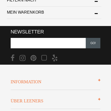
FILTERN NACH
MEIN WARENKORB
NEWSLETTER
GO!
INFORMATION
Impressum
ÜBER LEENERS
Zahlungsarten