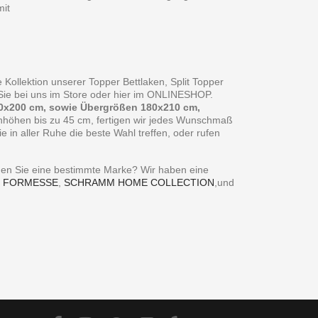
it
 Kollektion unserer Topper Bettlaken, Split Topper
n Sie bei uns im Store oder hier im ONLINESHOP.
0x200 cm, sowie Übergrößen 180x210 cm,
enhöhen bis zu 45 cm, fertigen wir jedes Wunschmaß
in aller Ruhe die beste Wahl treffen, oder rufen
ie eine bestimmte Marke? Wir haben eine
,
FORMESSE
,
SCHRAMM HOME COLLECTION
,und