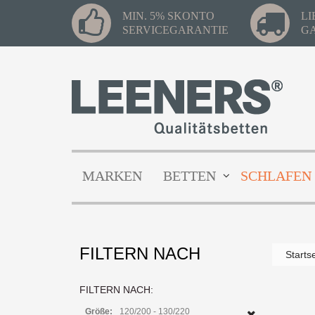
MIN. 5% SKONTO
L
SERVICEGARANTIE
G
MARKEN
BETTEN
SCHLAFEN
FILTERN NACH
Starts
FILTERN NACH:
Größe:
120/200 - 130/220