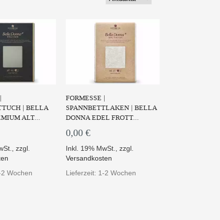
|
FORMESSE |
TUCH | BELLA
SPANNBETTLAKEN | BELLA
MIUM ALT...
DONNA EDEL FROTT...
0,00 €
wSt.
,
zzgl.
Inkl. 19% MwSt.
,
zzgl.
ten
Versandkosten
 1-2 Wochen
Lieferzeit: 1-2 Wochen