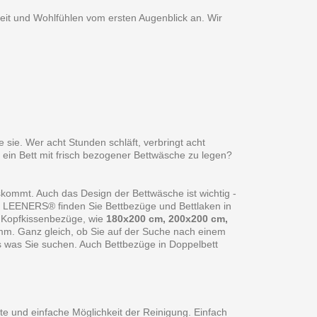
heit und Wohlfühlen vom ersten Augenblick an. Wir
 sie. Wer acht Stunden schläft, verbringt acht
 ein Bett mit frisch bezogener Bettwäsche zu legen?
skommt. Auch das Design der Bettwäsche ist wichtig -
ei LEENERS® finden Sie Bettbezüge und Bettlaken in
 Kopfkissenbezüge, wie
180x200 cm, 200x200 cm,
amm. Ganz gleich, ob Sie auf der Suche nach einem
s was Sie suchen. Auch Bettbezüge in Doppelbett
te und einfache Möglichkeit der Reinigung. Einfach