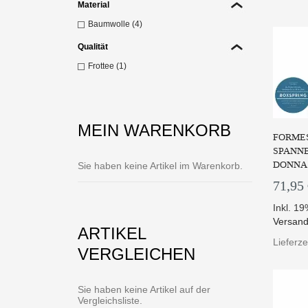
Material
Z
Baumwolle (4)
Qualität
Frottee (1)
MEIN WARENKORB
FORMES
SPANNB
DONNA 
Sie haben keine Artikel im Warenkorb.
71,95
Inkl. 1
Versand
ARTIKEL
Lieferz
VERGLEICHEN
Sie haben keine Artikel auf der
Vergleichsliste.