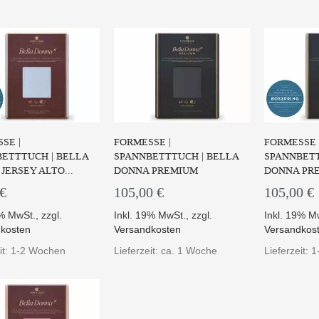
UM PRODUKT
SE |
FORMESSE |
FORMESSE 
ETTTUCH | BELLA
SPANNBETTTUCH | BELLA
SPANNBETT
JERSEY ALTO...
DONNA PREMIUM
DONNA PRE
 €
105,00 €
105,00 €
9% MwSt.
,
zzgl.
Inkl. 19% MwSt.
,
zzgl.
Inkl. 19% M
kosten
Versandkosten
Versandkos
eit: 1-2 Wochen
Lieferzeit: ca. 1 Woche
Lieferzeit: