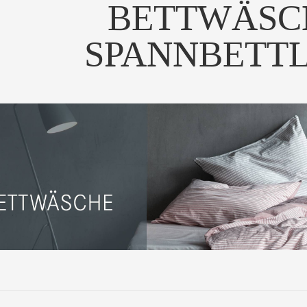
BETTWÄSC
SPANNBETT
la Donna Jersey ALTO
Die Premium-Ausführung von
Die Premi
annbetttuch mit Ela...
Bella Donna - Noch...
Bella 
UM PRODUKT
ZUM PRODUKT
ZUM
ochwertiges Jersey-
nbetttuch in 54 schön...