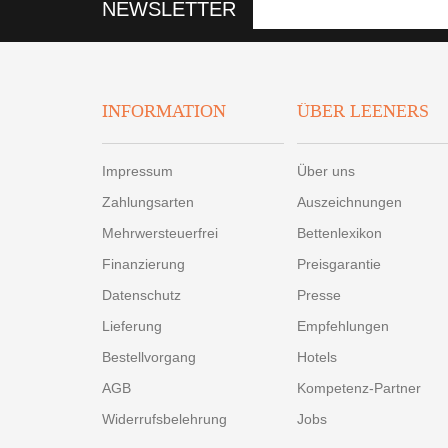
NEWSLETTER
INFORMATION
ÜBER LEENERS
Impressum
Über uns
Zahlungsarten
Auszeichnungen
Mehrwersteuerfrei
Bettenlexikon
Finanzierung
Preisgarantie
Datenschutz
Presse
Lieferung
Empfehlungen
Bestellvorgang
Hotels
AGB
Kompetenz-Partner
Widerrufsbelehrung
Jobs