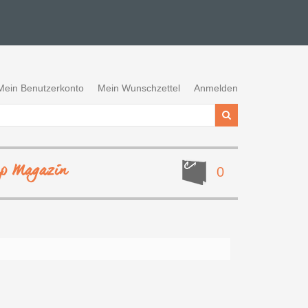
Mein Benutzerkonto
Mein Wunschzettel
Anmelden
ep Magazin
0