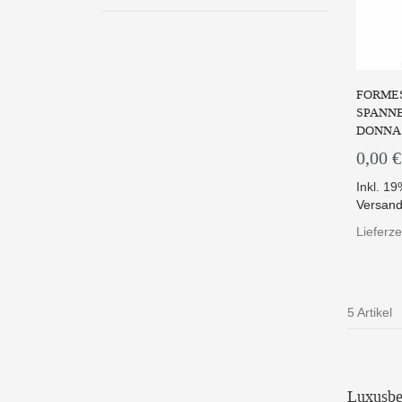
FORMES
SPANNB
DONNA
0,00 €
Inkl. 1
Versand
Lieferze
5 Artikel
Luxusbe