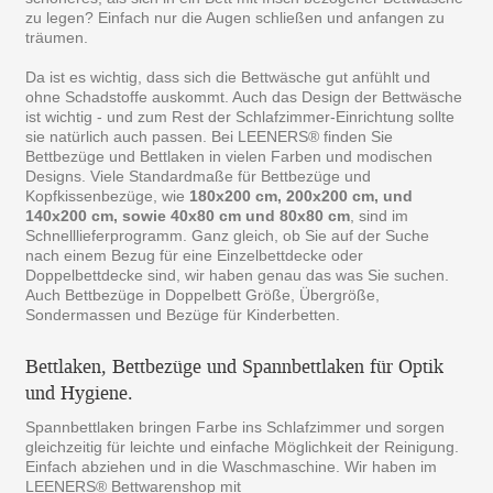
zu legen? Einfach nur die Augen schließen und anfangen zu
träumen.
Da ist es wichtig, dass sich die Bettwäsche gut anfühlt und
ohne Schadstoffe auskommt. Auch das Design der Bettwäsche
ist wichtig - und zum Rest der Schlafzimmer-Einrichtung sollte
sie natürlich auch passen. Bei LEENERS® finden Sie
Bettbezüge und Bettlaken in vielen Farben und modischen
Designs. Viele Standardmaße für Bettbezüge und
Kopfkissenbezüge, wie
180x200 cm, 200x200 cm, und
140x200 cm, sowie 40x80 cm und 80x80 cm
, sind im
Schnelllieferprogramm. Ganz gleich, ob Sie auf der Suche
nach einem Bezug für eine Einzelbettdecke oder
Doppelbettdecke sind, wir haben genau das was Sie suchen.
Auch Bettbezüge in Doppelbett Größe, Übergröße,
Sondermassen und Bezüge für Kinderbetten.
Bettlaken, Bettbezüge und Spannbettlaken für Optik
und Hygiene.
Spannbettlaken bringen Farbe ins Schlafzimmer und sorgen
gleichzeitig für leichte und einfache Möglichkeit der Reinigung.
Einfach abziehen und in die Waschmaschine. Wir haben im
LEENERS® Bettwarenshop mit