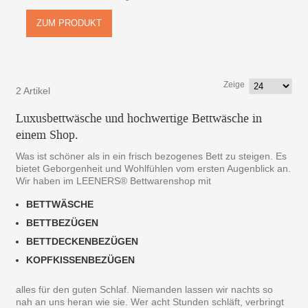
ZUM PRODUKT
Zeige
2 Artikel
Luxusbettwäsche und hochwertige Bettwäsche in
einem Shop.
Was ist schöner als in ein frisch bezogenes Bett zu steigen. Es
bietet Geborgenheit und Wohlfühlen vom ersten Augenblick an.
Wir haben im LEENERS® Bettwarenshop mit
BETTWÄSCHE
BETTBEZÜGEN
BETTDECKENBEZÜGEN
KOPFKISSENBEZÜGEN
alles für den guten Schlaf. Niemanden lassen wir nachts so
nah an uns heran wie sie. Wer acht Stunden schläft, verbringt