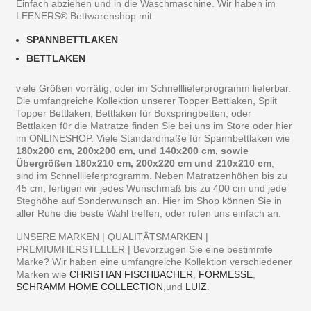
Einfach abziehen und in die Waschmaschine. Wir haben im
LEENERS® Bettwarenshop mit
SPANNBETTLAKEN
BETTLAKEN
viele Größen vorrätig, oder im Schnelllieferprogramm lieferbar.
Die umfangreiche Kollektion unserer Topper Bettlaken, Split
Topper Bettlaken, Bettlaken für Boxspringbetten, oder
Bettlaken für die Matratze finden Sie bei uns im Store oder hier
im ONLINESHOP. Viele Standardmaße für Spannbettlaken wie
180x200 cm, 200x200 cm, und 140x200 cm, sowie
Übergrößen 180x210 cm, 200x220 cm und 210x210 cm
,
sind im Schnelllieferprogramm. Neben Matratzenhöhen bis zu
45 cm, fertigen wir jedes Wunschmaß bis zu 400 cm und jede
Steghöhe auf Sonderwunsch an. Hier im Shop können Sie in
aller Ruhe die beste Wahl treffen, oder rufen uns einfach an.
UNSERE MARKEN | QUALITÄTSMARKEN |
PREMIUMHERSTELLER | Bevorzugen Sie eine bestimmte
Marke? Wir haben eine umfangreiche Kollektion verschiedener
Marken wie
CHRISTIAN FISCHBACHER
,
FORMESSE
,
SCHRAMM HOME COLLECTION
,und
LUIZ
.