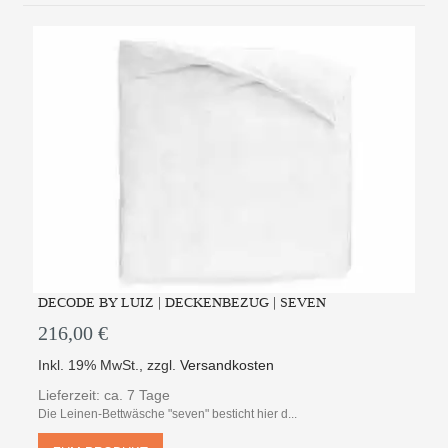
DECODE BY LUIZ | DECKENBEZUG | SEVEN
216,00 €
Inkl. 19% MwSt.
,
zzgl.
Versandkosten
Lieferzeit: ca. 7 Tage
Die Leinen-Bettwäsche "seven" besticht hier d...