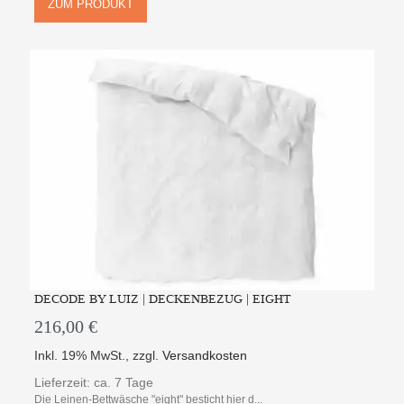
ZUM PRODUKT
DECODE BY LUIZ | DECKENBEZUG | EIGHT
216,00 €
Inkl. 19% MwSt.
,
zzgl.
Versandkosten
Lieferzeit: ca. 7 Tage
Die Leinen-Bettwäsche "eight" besticht hier d...