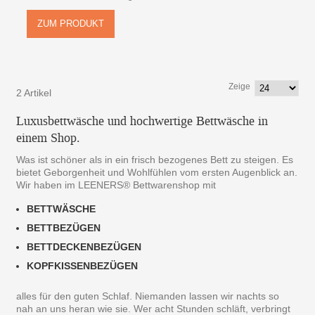
ZUM PRODUKT
Zeige
2 Artikel
Luxusbettwäsche und hochwertige Bettwäsche in
einem Shop.
Was ist schöner als in ein frisch bezogenes Bett zu steigen. Es
bietet Geborgenheit und Wohlfühlen vom ersten Augenblick an.
Wir haben im LEENERS® Bettwarenshop mit
BETTWÄSCHE
BETTBEZÜGEN
BETTDECKENBEZÜGEN
KOPFKISSENBEZÜGEN
alles für den guten Schlaf. Niemanden lassen wir nachts so
nah an uns heran wie sie. Wer acht Stunden schläft, verbringt