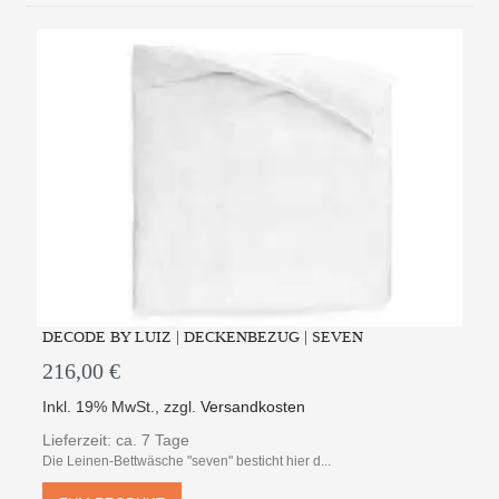
DECODE BY LUIZ | DECKENBEZUG | SEVEN
216,00 €
Inkl. 19% MwSt.
,
zzgl.
Versandkosten
Lieferzeit: ca. 7 Tage
Die Leinen-Bettwäsche "seven" besticht hier d...