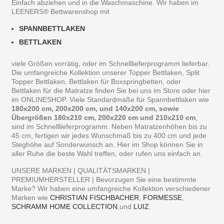
Einfach abziehen und in die Waschmaschine. Wir haben im
LEENERS® Bettwarenshop mit
SPANNBETTLAKEN
BETTLAKEN
viele Größen vorrätig, oder im Schnelllieferprogramm lieferbar.
Die umfangreiche Kollektion unserer Topper Bettlaken, Split
Topper Bettlaken, Bettlaken für Boxspringbetten, oder
Bettlaken für die Matratze finden Sie bei uns im Store oder hier
im ONLINESHOP. Viele Standardmaße für Spannbettlaken wie
180x200 cm, 200x200 cm, und 140x200 cm, sowie
Übergrößen 180x210 cm, 200x220 cm und 210x210 cm
,
sind im Schnelllieferprogramm. Neben Matratzenhöhen bis zu
45 cm, fertigen wir jedes Wunschmaß bis zu 400 cm und jede
Steghöhe auf Sonderwunsch an. Hier im Shop können Sie in
aller Ruhe die beste Wahl treffen, oder rufen uns einfach an.
UNSERE MARKEN | QUALITÄTSMARKEN |
PREMIUMHERSTELLER | Bevorzugen Sie eine bestimmte
Marke? Wir haben eine umfangreiche Kollektion verschiedener
Marken wie
CHRISTIAN FISCHBACHER
,
FORMESSE
,
SCHRAMM HOME COLLECTION
,und
LUIZ
.