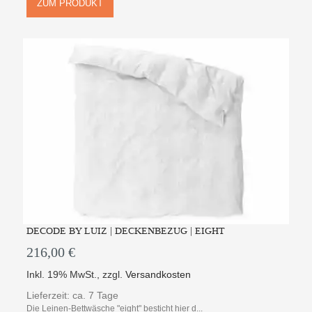
ZUM PRODUKT
DECODE BY LUIZ | DECKENBEZUG | EIGHT
216,00 €
Inkl. 19% MwSt.
,
zzgl.
Versandkosten
Lieferzeit: ca. 7 Tage
Die Leinen-Bettwäsche "eight" besticht hier d...