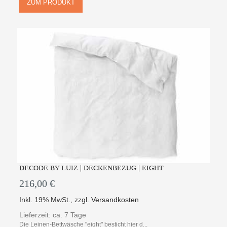
ZUM PRODUKT
DECODE BY LUIZ | DECKENBEZUG | EIGHT
216,00 €
Inkl. 19% MwSt.
,
zzgl.
Versandkosten
Lieferzeit: ca. 7 Tage
Die Leinen-Bettwäsche "eight" besticht hier d...