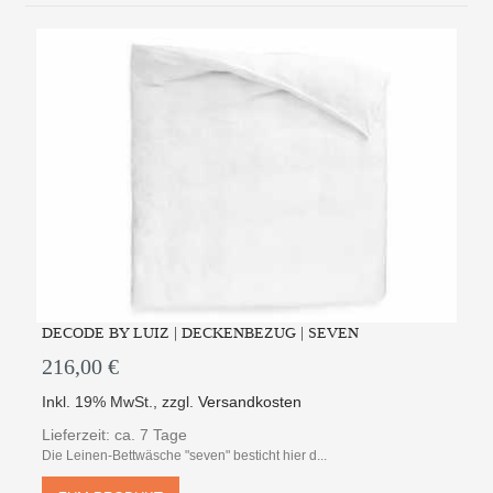
DECODE BY LUIZ | DECKENBEZUG | SEVEN
216,00 €
Inkl. 19% MwSt.
,
zzgl.
Versandkosten
Lieferzeit: ca. 7 Tage
Die Leinen-Bettwäsche "seven" besticht hier d...