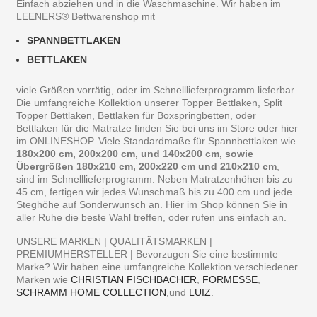
Einfach abziehen und in die Waschmaschine. Wir haben im
LEENERS® Bettwarenshop mit
SPANNBETTLAKEN
BETTLAKEN
viele Größen vorrätig, oder im Schnelllieferprogramm lieferbar.
Die umfangreiche Kollektion unserer Topper Bettlaken, Split
Topper Bettlaken, Bettlaken für Boxspringbetten, oder
Bettlaken für die Matratze finden Sie bei uns im Store oder hier
im ONLINESHOP. Viele Standardmaße für Spannbettlaken wie
180x200 cm, 200x200 cm, und 140x200 cm, sowie
Übergrößen 180x210 cm, 200x220 cm und 210x210 cm
,
sind im Schnelllieferprogramm. Neben Matratzenhöhen bis zu
45 cm, fertigen wir jedes Wunschmaß bis zu 400 cm und jede
Steghöhe auf Sonderwunsch an. Hier im Shop können Sie in
aller Ruhe die beste Wahl treffen, oder rufen uns einfach an.
UNSERE MARKEN | QUALITÄTSMARKEN |
PREMIUMHERSTELLER | Bevorzugen Sie eine bestimmte
Marke? Wir haben eine umfangreiche Kollektion verschiedener
Marken wie
CHRISTIAN FISCHBACHER
,
FORMESSE
,
SCHRAMM HOME COLLECTION
,und
LUIZ
.