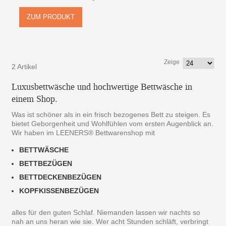
ZUM PRODUKT
Zeige
2 Artikel
Luxusbettwäsche und hochwertige Bettwäsche in
einem Shop.
Was ist schöner als in ein frisch bezogenes Bett zu steigen. Es
bietet Geborgenheit und Wohlfühlen vom ersten Augenblick an.
Wir haben im LEENERS® Bettwarenshop mit
BETTWÄSCHE
BETTBEZÜGEN
BETTDECKENBEZÜGEN
KOPFKISSENBEZÜGEN
alles für den guten Schlaf. Niemanden lassen wir nachts so
nah an uns heran wie sie. Wer acht Stunden schläft, verbringt