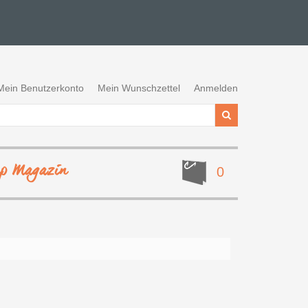
Mein Benutzerkonto
Mein Wunschzettel
Anmelden
ep Magazin
0