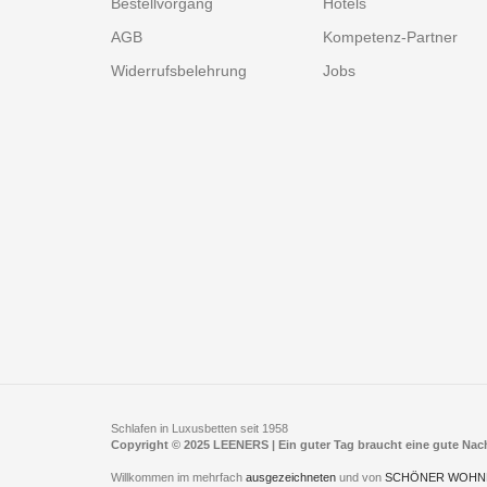
Bestellvorgang
Hotels
AGB
Kompetenz-Partner
Widerrufsbelehrung
Jobs
Schlafen in Luxusbetten seit 1958
Copyright © 2025 LEENERS | Ein guter Tag braucht eine gute Na
Willkommen im mehrfach
ausgezeichneten
und von
SCHÖNER WOHN