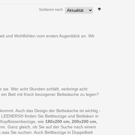
Sortieren nach
heit und Wohlfühlen vom ersten Augenblick an. Wir
 sie. Wer acht Stunden schläft, verbringt acht
 ein Bett mit frisch bezogener Bettwäsche zu legen?
skommt. Auch das Design der Bettwäsche ist wichtig -
ei LEENERS® finden Sie Bettbezüge und Bettlaken in
 Kopfkissenbezüge, wie
180x200 cm, 200x200 cm,
amm. Ganz gleich, ob Sie auf der Suche nach einem
s was Sie suchen. Auch Bettbezüge in Doppelbett