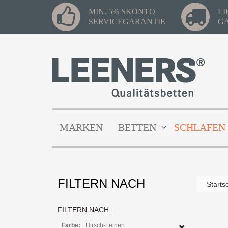
MIN. 5% SKONTO
L
SERVICEGARANTIE
G
MARKEN
BETTEN
SCHLAFEN
FILTERN NACH
Starts
FILTERN NACH:
Farbe:
Hirsch-Leinen