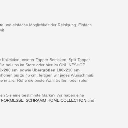
te und einfache Möglichkeit der Reinigung. Einfach
it
 Kollektion unserer Topper Bettlaken, Split Topper
n Sie bei uns im Store oder hier im ONLINESHOP.
0x200 cm, sowie Übergrößen 180x210 cm,
enhöhen bis zu 45 cm, fertigen wir jedes Wunschmaß
in aller Ruhe die beste Wahl treffen, oder rufen
ie eine bestimmte Marke? Wir haben eine
,
FORMESSE
,
SCHRAMM HOME COLLECTION
,und