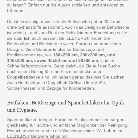
zu legen? Einfach nur die Augen schließen und anfangen zu
träumen.
Da ist es wichtig, dass sich die Bettwäsche gut anfühlt und
ohne Schadstoffe auskommt. Auch das Design der Bettwäsche
ist wichtig - und zum Rest der Schlafzimmer-Einrichtung sollte
sie natürlich auch passen. Bei LEENERS® finden Sie
Bettbezüge und Bettlaken in vielen Farben und modischen
Designs. Viele Standardmaße für Bettbezüge und
Kopfkissenbezüge, wie
180x200 cm, 200x200 cm, und
140x200 cm, sowie 40x80 cm und 80x80 cm
, sind im
Schnelllieferprogramm. Ganz gleich, ob Sie auf der Suche
nach einem Bezug für eine Einzelbettdecke oder
Doppelbettdecke sind, wir haben genau das was Sie suchen.
Auch Bettbezüge in Doppelbett Größe, Übergröße,
Sondermassen und Bezüge für Kinderbetten.
Bettlaken, Bettbezüge und Spannbettlaken für Optik
und Hygiene.
Spannbettlaken bringen Farbe ins Schlafzimmer und sorgen
gleichzeitig für leichte und einfache Möglichkeit der Reinigung.
Einfach abziehen und in die Waschmaschine. Wir haben im
LEENERS® Bettwarenshop mit