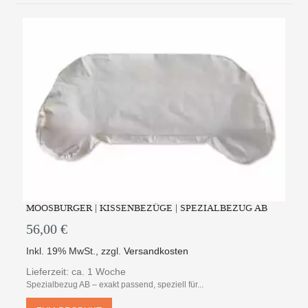
MOOSBURGER | KISSENBEZÜGE | SPEZIALBEZUG AB
56,00 €
Inkl. 19% MwSt.
,
zzgl.
Versandkosten
Lieferzeit: ca. 1 Woche
Spezialbezug AB – exakt passend, speziell für...