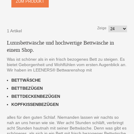
ZUM PRODUKT
Zeige
1 Artikel
Luxusbettwäsche und hochwertige Bettwäsche in
einem Shop.
Was ist schöner als in ein frisch bezogenes Bett zu steigen. Es
bietet Geborgenheit und Wohlfühlen vom ersten Augenblick an.
Wir haben im LEENERS® Bettwarenshop mit
BETTWÄSCHE
BETTBEZÜGEN
BETTDECKENBEZÜGEN
KOPFKISSENBEZÜGEN
alles für den guten Schlaf. Niemanden lassen wir nachts so
nah an uns heran wie sie. Wer acht Stunden schläft, verbringt
acht Stunden hautnah mit seiner Bettwäsche. Denn was gibt es
schöneres, als sich in ein Bett mit frisch bezogener Bettwäsche