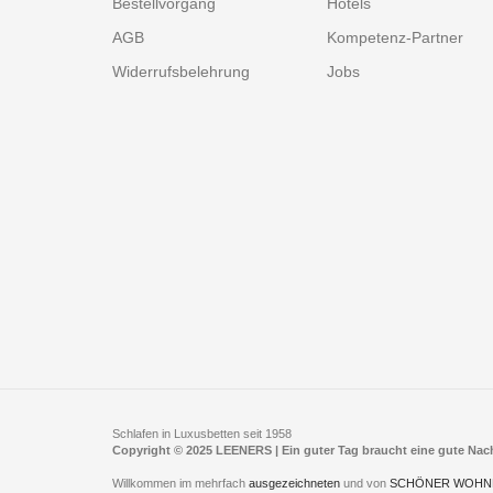
Bestellvorgang
Hotels
AGB
Kompetenz-Partner
Widerrufsbelehrung
Jobs
Schlafen in Luxusbetten seit 1958
Copyright © 2025 LEENERS | Ein guter Tag braucht eine gute Na
Willkommen im mehrfach
ausgezeichneten
und von
SCHÖNER WOHN