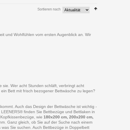
Sortieren nach
heit und Wohlfühlen vom ersten Augenblick an. Wir
 sie. Wer acht Stunden schläft, verbringt acht
 ein Bett mit frisch bezogener Bettwäsche zu legen?
skommt. Auch das Design der Bettwäsche ist wichtig -
ei LEENERS® finden Sie Bettbezüge und Bettlaken in
 Kopfkissenbezüge, wie
180x200 cm, 200x200 cm,
amm. Ganz gleich, ob Sie auf der Suche nach einem
s was Sie suchen. Auch Bettbezüge in Doppelbett