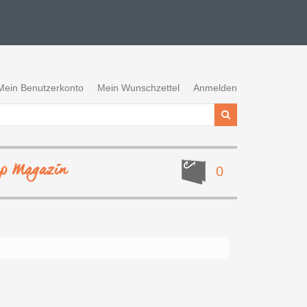
Mein Benutzerkonto
Mein Wunschzettel
Anmelden
ep Magazin
0