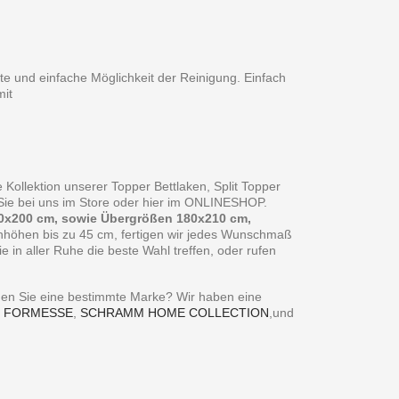
te und einfache Möglichkeit der Reinigung. Einfach
it
 Kollektion unserer Topper Bettlaken, Split Topper
n Sie bei uns im Store oder hier im ONLINESHOP.
0x200 cm, sowie Übergrößen 180x210 cm,
enhöhen bis zu 45 cm, fertigen wir jedes Wunschmaß
in aller Ruhe die beste Wahl treffen, oder rufen
ie eine bestimmte Marke? Wir haben eine
,
FORMESSE
,
SCHRAMM HOME COLLECTION
,und