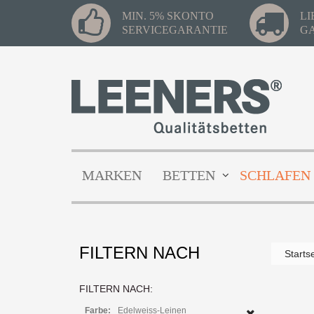
MIN. 5% SKONTO
L
SERVICEGARANTIE
G
MARKEN
BETTEN
SCHLAFEN
FILTERN NACH
Starts
FILTERN NACH:
Farbe:
Edelweiss-Leinen