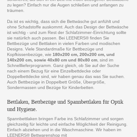
zu legen? Einfach nur die Augen schließen und anfangen zu
träumen.
Da ist es wichtig, dass sich die Bettwäsche gut anfühlt und
ohne Schadstoffe auskommt. Auch das Design der Bettwäsche
ist wichtig - und zum Rest der Schlafzimmer-Einrichtung sollte
sie natürlich auch passen. Bei LEENERS® finden Sie
Bettbezüge und Bettlaken in vielen Farben und modischen
Designs. Viele Standardmaße für Bettbezüge und
Kopfkissenbezüge, wie
180x200 cm, 200x200 cm, und
140x200 cm, sowie 40x80 cm und 80x80 cm
, sind im
Schnelllieferprogramm. Ganz gleich, ob Sie auf der Suche
nach einem Bezug für eine Einzelbettdecke oder
Doppelbettdecke sind, wir haben genau das was Sie suchen.
Auch Bettbezüge in Doppelbett Größe, Übergröße,
Sondermassen und Bezüge für Kinderbetten.
Bettlaken, Bettbezüge und Spannbettlaken für Optik
und Hygiene.
Spannbettlaken bringen Farbe ins Schlafzimmer und sorgen
gleichzeitig für leichte und einfache Möglichkeit der Reinigung.
Einfach abziehen und in die Waschmaschine. Wir haben im
LEENERS® Bettwarenshop mit