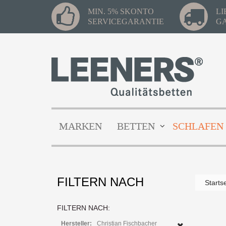
MIN. 5% SKONTO
L
SERVICEGARANTIE
G
MARKEN
BETTEN
SCHLAFEN
FILTERN NACH
Starts
FILTERN NACH:
Hersteller:
Christian Fischbacher