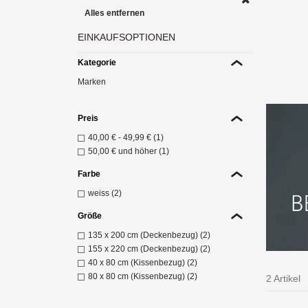
Alles entfernen
EINKAUFSOPTIONEN
"S
Ch
Kategorie
Z
Marken
Preis
40,00 €
-
49,99 €
(1)
50,00 €
und höher (1)
Farbe
weiss (2)
Größe
135 x 200 cm (Deckenbezug) (2)
155 x 220 cm (Deckenbezug) (2)
40 x 80 cm (Kissenbezug) (2)
80 x 80 cm (Kissenbezug) (2)
2 Artikel