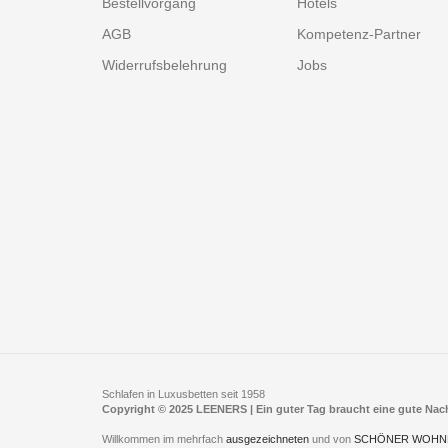
Bestellvorgang
Hotels
AGB
Kompetenz-Partner
Widerrufsbelehrung
Jobs
Schlafen in Luxusbetten seit 1958
Copyright © 2025 LEENERS | Ein guter Tag braucht eine gute Na
Willkommen im mehrfach
ausgezeichneten
und von
SCHÖNER WOHN