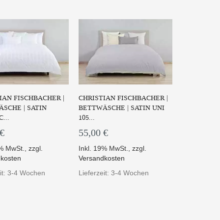
IAN FISCHBACHER |
CHRISTIAN FISCHBACHER |
SCHE | SATIN
BETTWÄSCHE | SATIN UNI
...
105...
 €
55,00 €
9% MwSt.
,
zzgl.
Inkl. 19% MwSt.
,
zzgl.
kosten
Versandkosten
eit: 3-4 Wochen
Lieferzeit: 3-4 Wochen