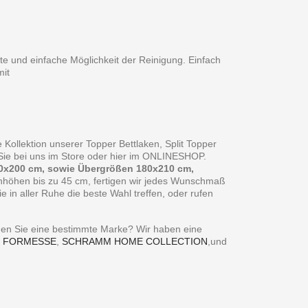
te und einfache Möglichkeit der Reinigung. Einfach
it
 Kollektion unserer Topper Bettlaken, Split Topper
n Sie bei uns im Store oder hier im ONLINESHOP.
0x200 cm, sowie Übergrößen 180x210 cm,
enhöhen bis zu 45 cm, fertigen wir jedes Wunschmaß
in aller Ruhe die beste Wahl treffen, oder rufen
ie eine bestimmte Marke? Wir haben eine
,
FORMESSE
,
SCHRAMM HOME COLLECTION
,und