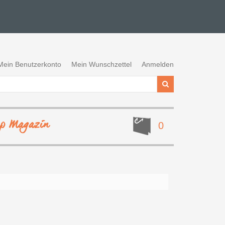
Mein Benutzerkonto
Mein Wunschzettel
Anmelden
ep Magazin
0