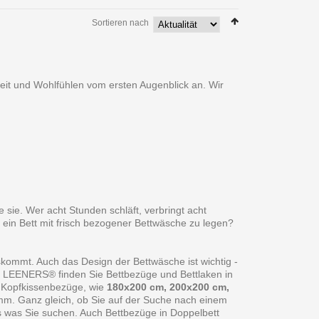
Sortieren nach
heit und Wohlfühlen vom ersten Augenblick an. Wir
 sie. Wer acht Stunden schläft, verbringt acht
 ein Bett mit frisch bezogener Bettwäsche zu legen?
skommt. Auch das Design der Bettwäsche ist wichtig -
ei LEENERS® finden Sie Bettbezüge und Bettlaken in
 Kopfkissenbezüge, wie
180x200 cm, 200x200 cm,
amm. Ganz gleich, ob Sie auf der Suche nach einem
s was Sie suchen. Auch Bettbezüge in Doppelbett