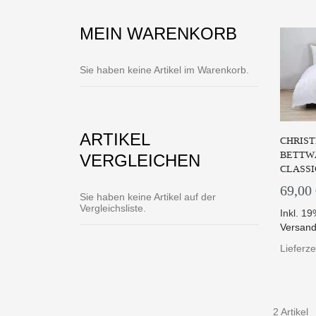
MEIN WARENKORB
Sie haben keine Artikel im Warenkorb.
ARTIKEL
CHRIST
BETTWÄ
VERGLEICHEN
CLASSIC
69,00
Sie haben keine Artikel auf der
Vergleichsliste.
Inkl. 1
Versand
Lieferz
2 Artikel