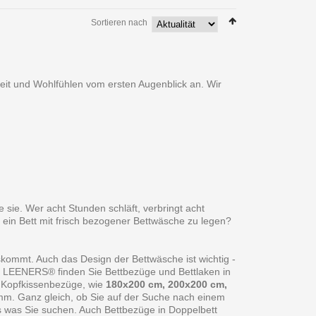
Sortieren nach
heit und Wohlfühlen vom ersten Augenblick an. Wir
 sie. Wer acht Stunden schläft, verbringt acht
 ein Bett mit frisch bezogener Bettwäsche zu legen?
skommt. Auch das Design der Bettwäsche ist wichtig -
ei LEENERS® finden Sie Bettbezüge und Bettlaken in
 Kopfkissenbezüge, wie
180x200 cm, 200x200 cm,
amm. Ganz gleich, ob Sie auf der Suche nach einem
s was Sie suchen. Auch Bettbezüge in Doppelbett