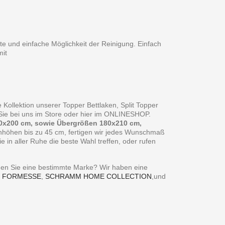
te und einfache Möglichkeit der Reinigung. Einfach
it
 Kollektion unserer Topper Bettlaken, Split Topper
n Sie bei uns im Store oder hier im ONLINESHOP.
0x200 cm, sowie Übergrößen 180x210 cm,
enhöhen bis zu 45 cm, fertigen wir jedes Wunschmaß
in aller Ruhe die beste Wahl treffen, oder rufen
ie eine bestimmte Marke? Wir haben eine
,
FORMESSE
,
SCHRAMM HOME COLLECTION
,und