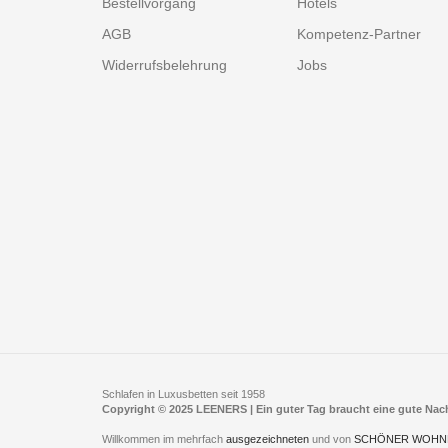
Bestellvorgang
Hotels
AGB
Kompetenz-Partner
Widerrufsbelehrung
Jobs
Schlafen in Luxusbetten seit 1958
Copyright © 2025 LEENERS | Ein guter Tag braucht eine gute Na
Willkommen im mehrfach
ausgezeichneten
und von
SCHÖNER WOHN