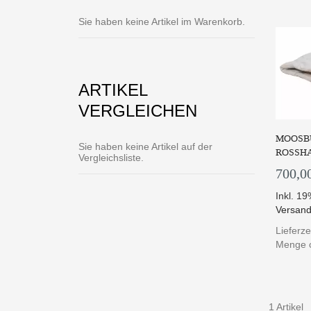
Sie haben keine Artikel im Warenkorb.
ARTIKEL
VERGLEICHEN
MOOSBU
Sie haben keine Artikel auf der
ROSSH
Vergleichsliste.
700,0
Inkl. 1
Versand
Lieferze
Menge c
1 Artikel