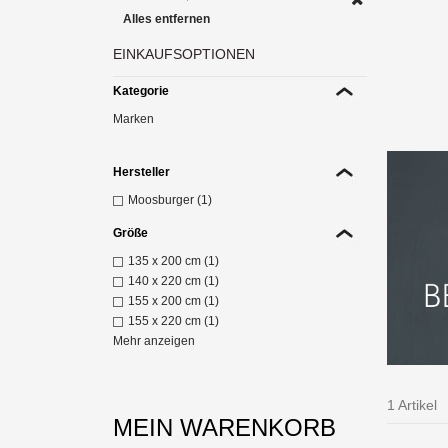
Alles entfernen
EINKAUFSOPTIONEN
Die 
Mo
Kategorie
Z
Marken
Hersteller
Moosburger (1)
Größe
135 x 200 cm (1)
140 x 220 cm (1)
155 x 200 cm (1)
155 x 220 cm (1)
Mehr anzeigen
1 Artikel
MEIN WARENKORB