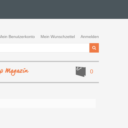
Mein Benutzerkonto
Mein Wunschzettel
Anmelden
ep Magazin
0