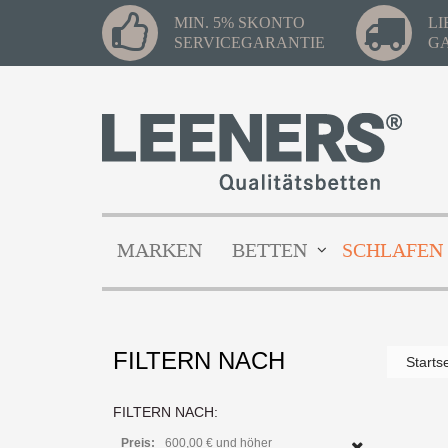
MIN. 5% SKONTO
L
SERVICEGARANTIE
G
MARKEN
BETTEN
SCHLAFEN
FILTERN NACH
Starts
FILTERN NACH:
Preis:
600,00 € und höher