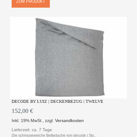
ZUM PRODUKT
DECODE BY LUIZ | DECKENBEZUG | TWELVE
152,00 €
Inkl. 19% MwSt.
,
zzgl.
Versandkosten
Lieferzeit: ca. 7 Tage
Die schmuseweiche Bettwäsche von decode | Sty...