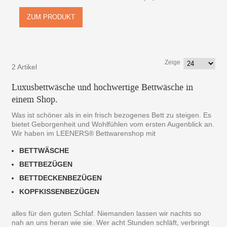
ZUM PRODUKT
Zeige
2 Artikel
Luxusbettwäsche und hochwertige Bettwäsche in
einem Shop.
Was ist schöner als in ein frisch bezogenes Bett zu steigen. Es
bietet Geborgenheit und Wohlfühlen vom ersten Augenblick an.
Wir haben im LEENERS® Bettwarenshop mit
BETTWÄSCHE
BETTBEZÜGEN
BETTDECKENBEZÜGEN
KOPFKISSENBEZÜGEN
alles für den guten Schlaf. Niemanden lassen wir nachts so
nah an uns heran wie sie. Wer acht Stunden schläft, verbringt