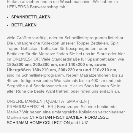
Einfach abziehen und in die Waschmaschine. Wir haben im
LEENERS® Bettwarenshop mit
SPANNBETTLAKEN
BETTLAKEN
viele Größen vorrätig, oder im Schnelllieferprogramm lieferbar.
Die umfangreiche Kollektion unserer Topper Bettlaken, Split
Topper Bettlaken, Bettlaken für Boxspringbetten, oder
Bettlaken für die Matratze finden Sie bei uns im Store oder hier
im ONLINESHOP. Viele Standardmaße für Spannbettlaken wie
180x200 cm, 200x200 cm, und 140x200 cm, sowie
Übergrößen 180x210 cm, 200x220 cm und 210x210 cm
,
sind im Schnelllieferprogramm. Neben Matratzenhöhen bis zu
45 cm, fertigen wir jedes Wunschmaß bis zu 400 cm und jede
Steghöhe auf Sonderwunsch an. Hier im Shop können Sie in
aller Ruhe die beste Wahl treffen, oder rufen uns einfach an.
UNSERE MARKEN | QUALITÄTSMARKEN |
PREMIUMHERSTELLER | Bevorzugen Sie eine bestimmte
Marke? Wir haben eine umfangreiche Kollektion verschiedener
Marken wie
CHRISTIAN FISCHBACHER
,
FORMESSE
,
SCHRAMM HOME COLLECTION
,und
LUIZ
.