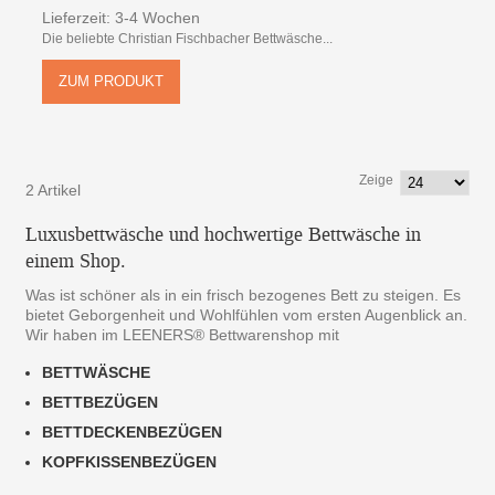
Lieferzeit: 3-4 Wochen
Die beliebte Christian Fischbacher Bettwäsche...
ZUM PRODUKT
Zeige
2 Artikel
Luxusbettwäsche und hochwertige Bettwäsche in
einem Shop.
Was ist schöner als in ein frisch bezogenes Bett zu steigen. Es
bietet Geborgenheit und Wohlfühlen vom ersten Augenblick an.
Wir haben im LEENERS® Bettwarenshop mit
BETTWÄSCHE
BETTBEZÜGEN
BETTDECKENBEZÜGEN
KOPFKISSENBEZÜGEN