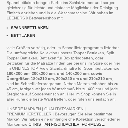
Spannbettlaken bringen Farbe ins Schlafzimmer und sorgen
gleichzeitig für leichte und einfache Möglichkeit der Reinigung.
Einfach abziehen und in die Waschmaschine. Wir haben im
LEENERS® Bettwarenshop mit
SPANNBETTLAKEN
BETTLAKEN
viele Größen vorrätig, oder im Schnelllieferprogramm lieferbar.
Die umfangreiche Kollektion unserer Topper Bettlaken, Split
Topper Bettlaken, Bettlaken für Boxspringbetten, oder
Bettlaken für die Matratze finden Sie bei uns im Store oder hier
im ONLINESHOP. Viele Standardmaße für Spannbettlaken wie
180x200 cm, 200x200 cm, und 140x200 cm, sowie
Übergrößen 180x210 cm, 200x220 cm und 210x210 cm
,
sind im Schnelllieferprogramm. Neben Matratzenhöhen bis zu
45 cm, fertigen wir jedes Wunschmaß bis zu 400 cm und jede
Steghöhe auf Sonderwunsch an. Hier im Shop können Sie in
aller Ruhe die beste Wahl treffen, oder rufen uns einfach an.
UNSERE MARKEN | QUALITÄTSMARKEN |
PREMIUMHERSTELLER | Bevorzugen Sie eine bestimmte
Marke? Wir haben eine umfangreiche Kollektion verschiedener
Marken wie
CHRISTIAN FISCHBACHER
,
FORMESSE
,