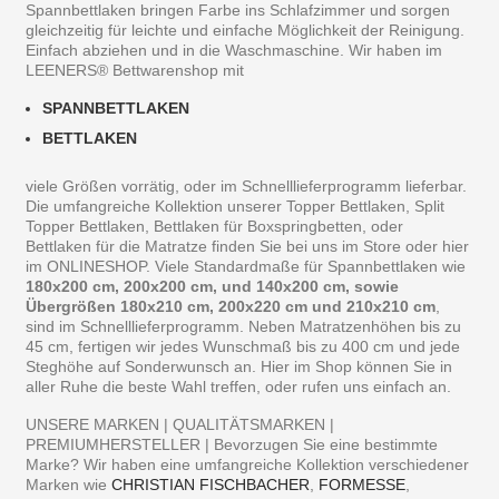
Spannbettlaken bringen Farbe ins Schlafzimmer und sorgen
gleichzeitig für leichte und einfache Möglichkeit der Reinigung.
Einfach abziehen und in die Waschmaschine. Wir haben im
LEENERS® Bettwarenshop mit
SPANNBETTLAKEN
BETTLAKEN
viele Größen vorrätig, oder im Schnelllieferprogramm lieferbar.
Die umfangreiche Kollektion unserer Topper Bettlaken, Split
Topper Bettlaken, Bettlaken für Boxspringbetten, oder
Bettlaken für die Matratze finden Sie bei uns im Store oder hier
im ONLINESHOP. Viele Standardmaße für Spannbettlaken wie
180x200 cm, 200x200 cm, und 140x200 cm, sowie
Übergrößen 180x210 cm, 200x220 cm und 210x210 cm
,
sind im Schnelllieferprogramm. Neben Matratzenhöhen bis zu
45 cm, fertigen wir jedes Wunschmaß bis zu 400 cm und jede
Steghöhe auf Sonderwunsch an. Hier im Shop können Sie in
aller Ruhe die beste Wahl treffen, oder rufen uns einfach an.
UNSERE MARKEN | QUALITÄTSMARKEN |
PREMIUMHERSTELLER | Bevorzugen Sie eine bestimmte
Marke? Wir haben eine umfangreiche Kollektion verschiedener
Marken wie
CHRISTIAN FISCHBACHER
,
FORMESSE
,