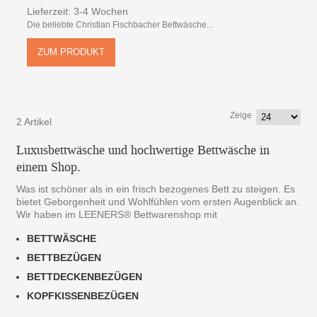
Lieferzeit: 3-4 Wochen
Die beliebte Christian Fischbacher Bettwäsche...
ZUM PRODUKT
Zeige
2 Artikel
Luxusbettwäsche und hochwertige Bettwäsche in
einem Shop.
Was ist schöner als in ein frisch bezogenes Bett zu steigen. Es
bietet Geborgenheit und Wohlfühlen vom ersten Augenblick an.
Wir haben im LEENERS® Bettwarenshop mit
BETTWÄSCHE
BETTBEZÜGEN
BETTDECKENBEZÜGEN
KOPFKISSENBEZÜGEN