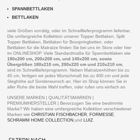
SPANNBETTLAKEN
BETTLAKEN
viele Größen vorrätig, oder im Schnelllieferprogramm lieferbar.
Die umfangreiche Kollektion unserer Topper Bettlaken, Split
Topper Bettlaken, Bettlaken für Boxspringbetten, oder
Bettlaken für die Matratze finden Sie bei uns im Store oder hier
im ONLINESHOP. Viele Standardmaße für Spannbettlaken wie
180x200 cm, 200x200 cm, und 140x200 cm, sowie
Übergrößen 180x210 cm, 200x220 cm und 210x210 cm
,
sind im Schnelllieferprogramm. Neben Matratzenhöhen bis zu
45 cm, fertigen wir jedes Wunschmaß bis zu 400 cm und jede
Steghöhe auf Sonderwunsch an. Hier im Shop können Sie in
aller Ruhe die beste Wahl treffen, oder rufen uns einfach an.
UNSERE MARKEN | QUALITÄTSMARKEN |
PREMIUMHERSTELLER | Bevorzugen Sie eine bestimmte
Marke? Wir haben eine umfangreiche Kollektion verschiedener
Marken wie
CHRISTIAN FISCHBACHER
,
FORMESSE
,
SCHRAMM HOME COLLECTION
,und
LUIZ
.