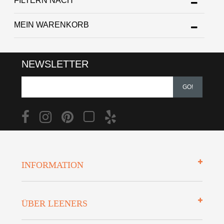
FILTERN NACH
MEIN WARENKORB
NEWSLETTER
GO!
INFORMATION
Impressum
ÜBER LEENERS
Zahlungsarten