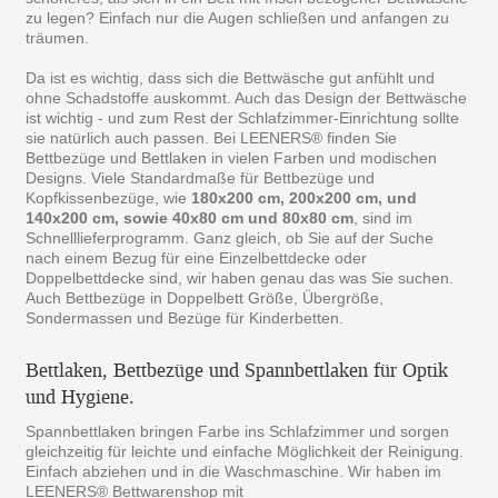
zu legen? Einfach nur die Augen schließen und anfangen zu
träumen.
Da ist es wichtig, dass sich die Bettwäsche gut anfühlt und
ohne Schadstoffe auskommt. Auch das Design der Bettwäsche
ist wichtig - und zum Rest der Schlafzimmer-Einrichtung sollte
sie natürlich auch passen. Bei LEENERS® finden Sie
Bettbezüge und Bettlaken in vielen Farben und modischen
Designs. Viele Standardmaße für Bettbezüge und
Kopfkissenbezüge, wie
180x200 cm, 200x200 cm, und
140x200 cm, sowie 40x80 cm und 80x80 cm
, sind im
Schnelllieferprogramm. Ganz gleich, ob Sie auf der Suche
nach einem Bezug für eine Einzelbettdecke oder
Doppelbettdecke sind, wir haben genau das was Sie suchen.
Auch Bettbezüge in Doppelbett Größe, Übergröße,
Sondermassen und Bezüge für Kinderbetten.
Bettlaken, Bettbezüge und Spannbettlaken für Optik
und Hygiene.
Spannbettlaken bringen Farbe ins Schlafzimmer und sorgen
gleichzeitig für leichte und einfache Möglichkeit der Reinigung.
Einfach abziehen und in die Waschmaschine. Wir haben im
LEENERS® Bettwarenshop mit