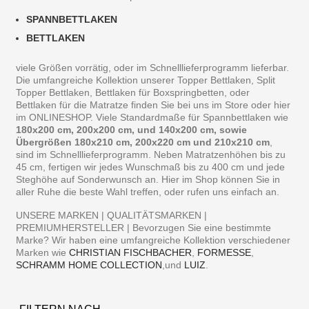
SPANNBETTLAKEN
BETTLAKEN
viele Größen vorrätig, oder im Schnelllieferprogramm lieferbar.
Die umfangreiche Kollektion unserer Topper Bettlaken, Split
Topper Bettlaken, Bettlaken für Boxspringbetten, oder
Bettlaken für die Matratze finden Sie bei uns im Store oder hier
im ONLINESHOP. Viele Standardmaße für Spannbettlaken wie
180x200 cm, 200x200 cm, und 140x200 cm, sowie
Übergrößen 180x210 cm, 200x220 cm und 210x210 cm
,
sind im Schnelllieferprogramm. Neben Matratzenhöhen bis zu
45 cm, fertigen wir jedes Wunschmaß bis zu 400 cm und jede
Steghöhe auf Sonderwunsch an. Hier im Shop können Sie in
aller Ruhe die beste Wahl treffen, oder rufen uns einfach an.
UNSERE MARKEN | QUALITÄTSMARKEN |
PREMIUMHERSTELLER | Bevorzugen Sie eine bestimmte
Marke? Wir haben eine umfangreiche Kollektion verschiedener
Marken wie
CHRISTIAN FISCHBACHER
,
FORMESSE
,
SCHRAMM HOME COLLECTION
,und
LUIZ
.