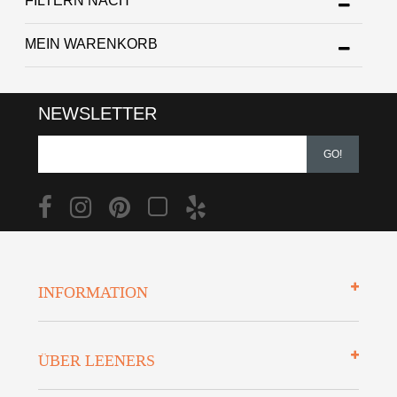
FILTERN NACH
MEIN WARENKORB
NEWSLETTER
GO!
INFORMATION
Impressum
ÜBER LEENERS
Zahlungsarten