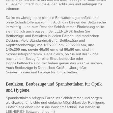
zu legen? Einfach nur die Augen schließen und anfangen zu
träumen.
Da ist es wichtig, dass sich die Bettwäsche gut anfühlt und
ohne Schadstoffe auskommt. Auch das Design der Bettwäsche
ist wichtig - und zum Rest der Schlafzimmer-Einrichtung sollte
sie natürlich auch passen. Bei LEENERS® finden Sie
Bettbezüge und Bettlaken in vielen Farben und modischen
Designs. Viele Standardmaße für Bettbezüge und
Kopfkissenbezüge, wie
180x200 cm, 200x200 cm, und
140x200 cm, sowie 40x80 cm und 80x80 cm
, sind im
Schnelllieferprogramm. Ganz gleich, ob Sie auf der Suche
nach einem Bezug für eine Einzelbettdecke oder
Doppelbettdecke sind, wir haben genau das was Sie suchen.
Auch Bettbezüge in Doppelbett Größe, Übergröße,
Sondermassen und Bezüge für Kinderbetten.
Bettlaken, Bettbezüge und Spannbettlaken für Optik
und Hygiene.
Spannbettlaken bringen Farbe ins Schlafzimmer und sorgen
gleichzeitig für leichte und einfache Möglichkeit der Reinigung.
Einfach abziehen und in die Waschmaschine. Wir haben im
LEENERS® Bettwarenshop mit