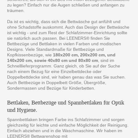
zu legen? Einfach nur die Augen schließen und anfangen zu
träumen.
Da ist es wichtig, dass sich die Bettwäsche gut anfühlt und
ohne Schadstoffe auskommt. Auch das Design der Bettwäsche
ist wichtig - und zum Rest der Schlafzimmer-Einrichtung sollte
sie natürlich auch passen. Bei LEENERS® finden Sie
Bettbezüge und Bettlaken in vielen Farben und modischen
Designs. Viele Standardmaße für Bettbezüge und
Kopfkissenbezüge, wie
180x200 cm, 200x200 cm, und
140x200 cm, sowie 40x80 cm und 80x80 cm
, sind im
Schnelllieferprogramm. Ganz gleich, ob Sie auf der Suche
nach einem Bezug für eine Einzelbettdecke oder
Doppelbettdecke sind, wir haben genau das was Sie suchen.
Auch Bettbezüge in Doppelbett Größe, Übergröße,
Sondermassen und Bezüge für Kinderbetten.
Bettlaken, Bettbezüge und Spannbettlaken für Optik
und Hygiene.
Spannbettlaken bringen Farbe ins Schlafzimmer und sorgen
gleichzeitig für leichte und einfache Möglichkeit der Reinigung.
Einfach abziehen und in die Waschmaschine. Wir haben im
LEENERS® Bettwarenshop mit