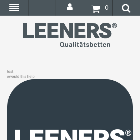
0
test
//would this help