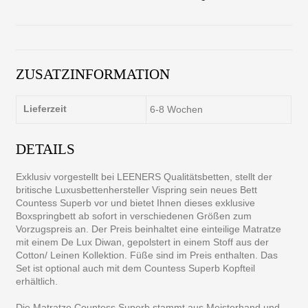
ZUSATZINFORMATION
Lieferzeit
6-8 Wochen
DETAILS
Exklusiv vorgestellt bei LEENERS Qualitätsbetten, stellt der
britische Luxusbettenhersteller Vispring sein neues Bett
Countess Superb vor und bietet Ihnen dieses exklusive
Boxspringbett ab sofort in verschiedenen Größen zum
Vorzugspreis an. Der Preis beinhaltet eine einteilige Matratze
mit einem De Lux Diwan, gepolstert in einem Stoff aus der
Cotton/ Leinen Kollektion. Füße sind im Preis enthalten. Das
Set ist optional auch mit dem Countess Superb Kopfteil
erhältlich.
Die Matratze Countess Superb stammt aus Meisterhand und