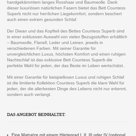
handgekämmtem langes Rosshaar und Baumwolle. Dank
dieser luxuriösen natürlichen Fasern bietet das Bett Countess
Superb nicht nur herrlichen Liegekomfort, sondern beschert
auch einen extrem gesunden Schlaf.
Der Diwan und das Kopfteil des Bettes Countess Superb sind
in einer exklusiven Auswahl von vielen Bezugsstoffen erhältlich
– Baumwolle, Flanell, Leder und Leinen, jeweils in
verschiedenen Farben. Mit seiner Garantie für
unvergleichlichen Luxus, höchsten Komfort und einen ruhigen
Nachtschlaf ist das exklusive Bett Countess Superb die
perfekte Wahl für jeden, der das Beste im Leben wertschätzt..
Mit einer Garantie für beispiellosen Luxus und ruhigen Schlaf
ist die limitierte Kollektion Countess Superb die klare Wahl für
jeden, der die allerbesten Dinge des Lebens nicht nur erkennt,
sondern auch verlangt.
DAS ANGEBOT BEINHALTET:
Eine Matratze mit einem Härtegrad I, II, III oder IV (optional