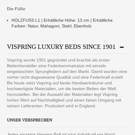
Die Füße
HOLZFUSS L1 | Erhältliche Höhe: 13 cm | Erhältliche
Farben: Natur, Mahagoni, Stahl, Ebenholz
VISPRING LUXURY BEDS SINCE 1901
Vispring wurde 1901 gegründet und brachte als erster
Bettenhersteller eine Federkernmatratze mit einzeln
eingetaschten Sprungfedern auf den Markt. Damit wurden eine
vorher nicht dagewesene Qualität und eine Federkraft erzielt.
Bis heute setzt Vispring auf beste Handwerkskunst und
hochwertigste Materialien, um die besten Betten der Welt
herzustellen. Bei der Auswahl der Materialien legt Vispring
hohen Wert auf Nachhaltigkeit und einen fairen Umgang mit
seinen Lieferanten. Produziert wird in England.
UNSER VERSPRECHEN
Jedes einzelne Vispring-Bett ist eine individuell per Hand