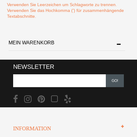
Verwenden Sie Leerzeichen um Schlagworte zu trennen.
Verwenden Sie das Hochkomma (') für zusammenhängende
Textabschnitte.
MEIN WARENKORB
NEWSLETTER
GO!
INFORMATION