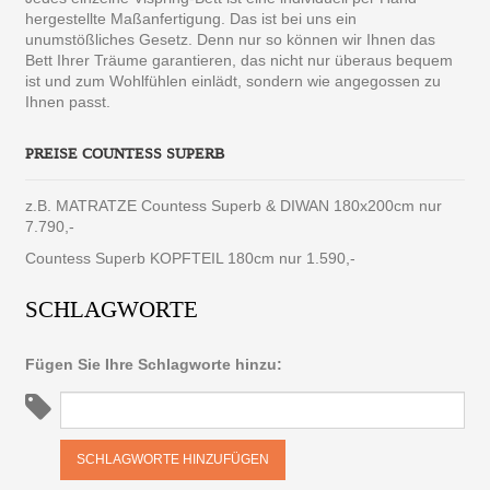
hergestellte Maßanfertigung. Das ist bei uns ein
unumstößliches Gesetz. Denn nur so können wir Ihnen das
Bett Ihrer Träume garantieren, das nicht nur überaus bequem
ist und zum Wohlfühlen einlädt, sondern wie angegossen zu
Ihnen passt.
PREISE COUNTESS SUPERB
z.B. MATRATZE Countess Superb & DIWAN 180x200cm nur
7.790,-
Countess Superb KOPFTEIL 180cm nur 1.590,-
SCHLAGWORTE
Fügen Sie Ihre Schlagworte hinzu:
SCHLAGWORTE HINZUFÜGEN