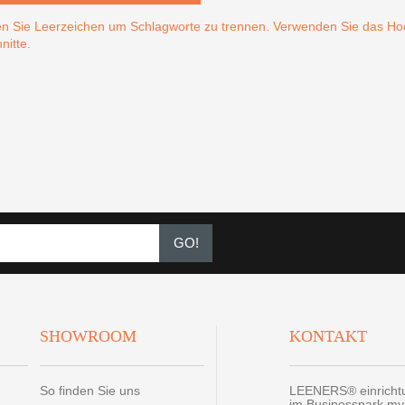
n Sie Leerzeichen um Schlagworte zu trennen. Verwenden Sie das 
nitte.
GO!
SHOWROOM
KONTAKT
So finden Sie uns
LEENERS® einrich
im Businesspark m