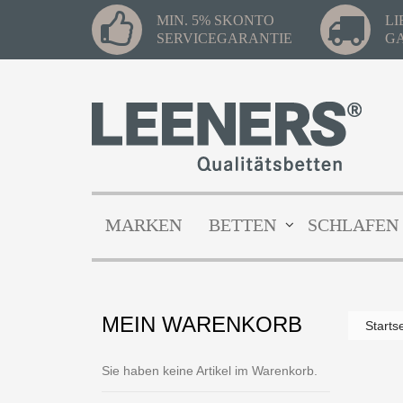
MIN. 5% SKONTO
L
SERVICEGARANTIE
G
MARKEN
BETTEN
SCHLAFEN
MEIN WARENKORB
Starts
Sie haben keine Artikel im Warenkorb.