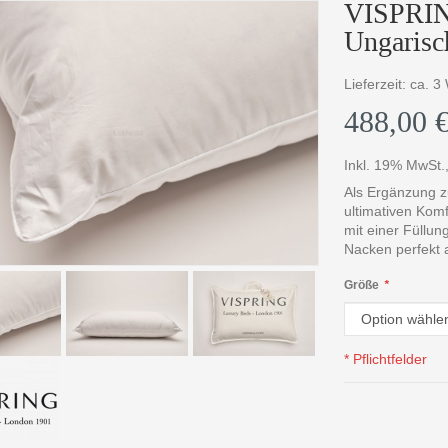
VISPRING
Ungarisc
Lieferzeit: ca. 
488,00 
Inkl. 19% MwSt.
Als Ergänzung zu
ultimativen Komf
mit einer Füllu
Nacken perfekt a
Größe
*
* Pflichtfelder