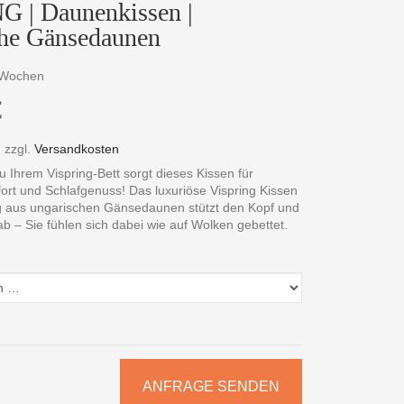
 | Daunenkissen |
he Gänsedaunen
3 Wochen
€
,
zzgl.
Versandkosten
 Ihrem Vispring-Bett sorgt dieses Kissen für
ort und Schlafgenuss! Das luxuriöse Vispring Kissen
ng aus ungarischen Gänsedaunen stützt den Kopf und
b – Sie fühlen sich dabei wie auf Wolken gebettet.
ANFRAGE SENDEN