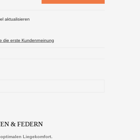
l aktualisieren
ie die erste Kundenmeinung
NEN & FEDERN
r optimalen Liegekomfort.