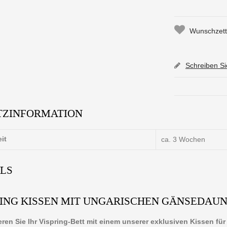
Wunschzette
Schreiben S
TZINFORMATION
eit
ca. 3 Wochen
ILS
RING KISSEN MIT UNGARISCHEN GÄNSEDAU
ren Sie Ihr Vispring-Bett mit einem unserer exklusiven Kissen fü