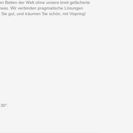
en Betten der Welt ohne unsere breit gefächerte
 Etwas. Wir verbinden pragmatische Lösungen
Sie gut, und träumen Sie schön, mit Vispring!
 30°.