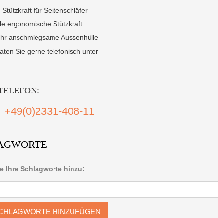
e Stützkraft für Seitenschläfer
le ergonomische Stützkraft.
ehr anschmiegsame Aussenhülle
aten Sie gerne telefonisch unter
TELEFON:
+49(0)2331-408-11
AGWORTE
e Ihre Schlagworte hinzu:
CHLAGWORTE HINZUFÜGEN