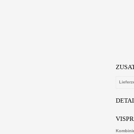
ZUSA
Lieferz
DETA
VISP
Kombinie