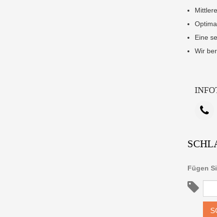
Mittler
Optima
Eine s
Wir ber
INFO
SCHL
Fügen Si
S