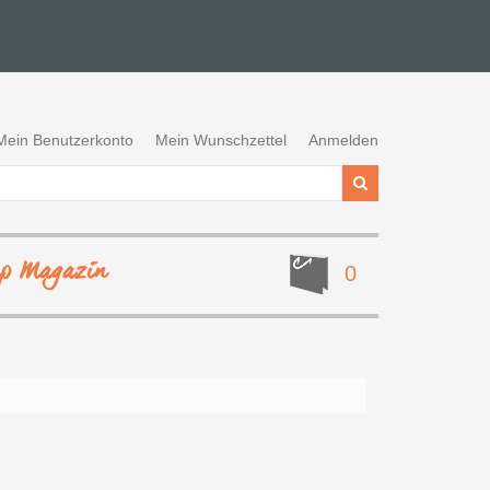
Mein Benutzerkonto
Mein Wunschzettel
Anmelden
ep Magazin
0