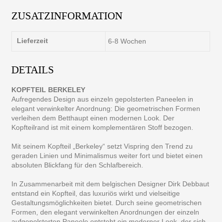
ZUSATZINFORMATION
Lieferzeit
6-8 Wochen
DETAILS
KOPFTEIL BERKELEY
Aufregendes Design aus einzeln gepolsterten Paneelen in
elegant verwinkelter Anordnung: Die geometrischen Formen
verleihen dem Betthaupt einen modernen Look. Der
Kopfteilrand ist mit einem komplementären Stoff bezogen.
Mit seinem Kopfteil „Berkeley“ setzt Vispring den Trend zu
geraden Linien und Minimalismus weiter fort und bietet einen
absoluten Blickfang für den Schlafbereich.
In Zusammenarbeit mit dem belgischen Designer Dirk Debbaut
entstand ein Kopfteil, das luxuriös wirkt und vielseitige
Gestaltungsmöglichkeiten bietet. Durch seine geometrischen
Formen, den elegant verwinkelten Anordnungen der einzeln
aufgepolsterten Paneele entsteht ein moderner Look, der sich