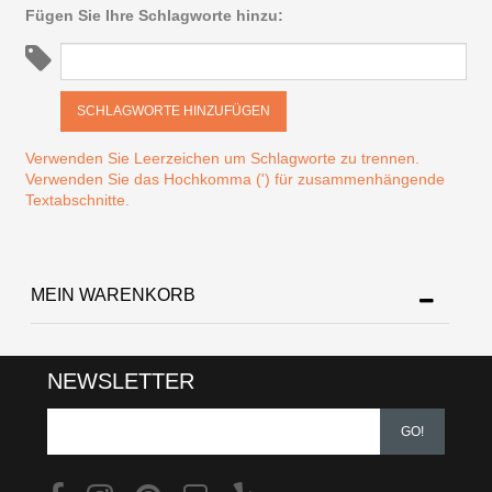
Fügen Sie Ihre Schlagworte hinzu:
SCHLAGWORTE HINZUFÜGEN
Verwenden Sie Leerzeichen um Schlagworte zu trennen.
Verwenden Sie das Hochkomma (') für zusammenhängende
Textabschnitte.
MEIN WARENKORB
NEWSLETTER
GO!