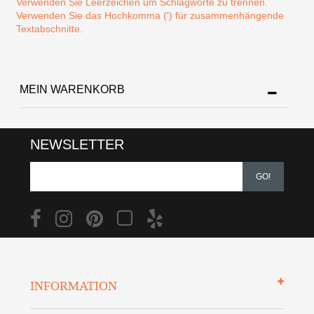
Verwenden Sie Leerzeichen um Schlagworte zu trennen.
Verwenden Sie das Hochkomma (') für zusammenhängende
Textabschnitte.
MEIN WARENKORB
NEWSLETTER
GO!
INFORMATION