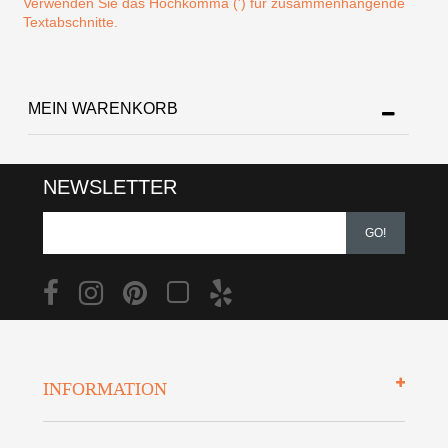
Verwenden Sie das Hochkomma (') für zusammenhängende
Textabschnitte.
MEIN WARENKORB
NEWSLETTER
GO!
INFORMATION