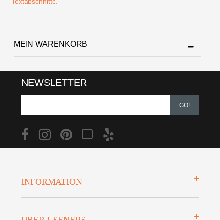
Textabschnitte.
MEIN WARENKORB
NEWSLETTER
GO!
INFORMATION
Impressum
ÜBER LEENERS