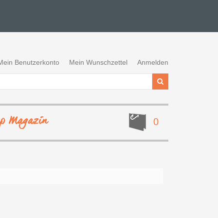
Mein Benutzerkonto
Mein Wunschzettel
Anmelden
ep Magazin
0