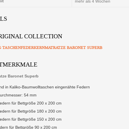
eit
mehr als 4 Wochen
ILS
RIGINAL COLLECTION
G TASCHENFEDERKERNMATRATZE BARONET SUPERB
TMERKMALE
atze Baronet Superb
nd in Kaliko-Baumwolltaschen eingenähte Federn
urchmesser: 54 mm
edern für Bettgröße 200 x 200 cm
edern für Bettgröße 180 x 200 cm
edern für Bettgröße 150 x 200 cm
dern für Bettgröße 90 x 200 cm