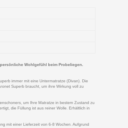
 persönliche Wohlgefühl beim Probeliegen.
perb immer mit eine Untermatratze (Divan). Die
ronet Superb braucht, um ihre Wirkung voll zu
zenschoners, um Ihre Matratze in bestem Zustand zu
t, die Füllung ist aus reiner Wolle. Erhältlich in
gung mit einer Lieferzeit von 6-8 Wochen. Aufgrund