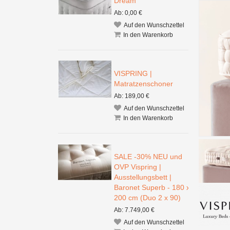
Dream
Ab: 0,00 €
Auf den Wunschzettel
In den Warenkorb
VISPRING |
Matratzenschoner
Ab: 189,00 €
Auf den Wunschzettel
In den Warenkorb
SALE -30% NEU und
OVP Vispring |
Ausstellungsbett |
Baronet Superb - 180 x
200 cm (Duo 2 x 90)
Ab: 7.749,00 €
Auf den Wunschzettel