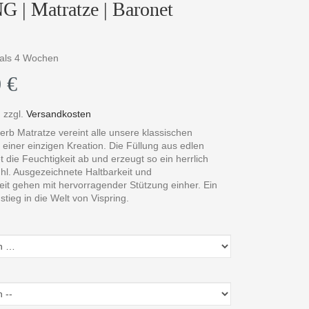
 | Matratze | Baronet
r als 4 Wochen
 €
,
zzgl.
Versandkosten
rb Matratze vereint alle unsere klassischen
einer einzigen Kreation. Die Füllung aus edlen
et die Feuchtigkeit ab und erzeugt so ein herrlich
hl. Ausgezeichnete Haltbarkeit und
eit gehen mit hervorragender Stützung einher. Ein
tieg in die Welt von Vispring.