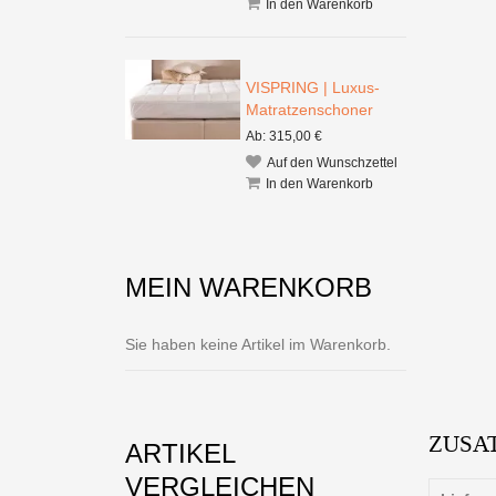
In den Warenkorb
VISPRING | Luxus-
Matratzenschoner
Ab: 315,00 €
Auf den Wunschzettel
In den Warenkorb
MEIN WARENKORB
Sie haben keine Artikel im Warenkorb.
ZUSA
ARTIKEL
VERGLEICHEN