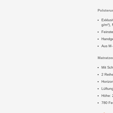
Polsteru
Exklusi
g/m²),
Feinste
Handget
Aus M-
Matratze
Mit Sc
2 Reihe
Horizon
Lüftun
Höhe: 
780 Fe