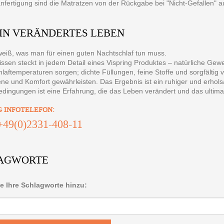
fertigung sind die Matratzen von der Rückgabe bei "Nicht-Gefallen" 
EIN VERÄNDERTES LEBEN
weiß, was man für einen guten Nachtschlaf tun muss.
ssen steckt in jedem Detail eines Vispring Produktes – natürliche Gew
hlaftemperaturen sorgen; dichte Füllungen, feine Stoffe und sorgfältig
ne und Komfort gewährleisten. Das Ergebnis ist ein ruhiger und erhol
dingungen ist eine Erfahrung, die das Leben verändert und das ultimat
G INFOTELEFON:
+49(0)2331-408-11
AGWORTE
e Ihre Schlagworte hinzu: