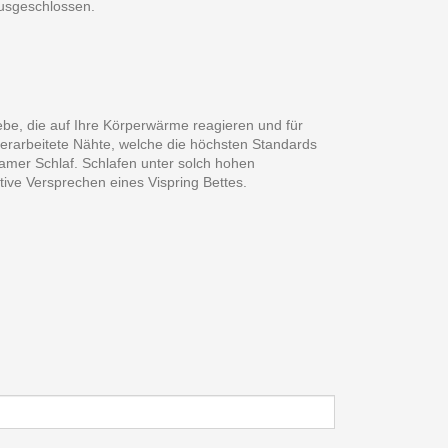
ausgeschlossen.
ebe, die auf Ihre Körperwärme reagieren und für
 verarbeitete Nähte, welche die höchsten Standards
samer Schlaf. Schlafen unter solch hohen
ive Versprechen eines Vispring Bettes.