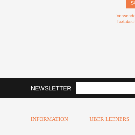
S
Verwende
Textabsch
NEWSLETTER
INFORMATION
ÜBER LEENERS