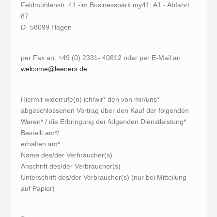
Feldmühlenstr. 41 -im Businesspark my41, A1 - Abfahrt
87
D- 58099 Hagen
per Fax an: +49 (0) 2331- 40812 oder per E-Mail an:
welcome
@
leeners.de
.
Hiermit widerrufe(n) ich/wir* den von mir/uns*
abgeschlossenen Vertrag über den Kauf der folgenden
Waren* / die Erbringung der folgenden Dienstleistung*
Bestellt am*/
erhalten am*
Name des/der Verbraucher(s)
Anschrift des/der Verbraucher(s)
Unterschrift des/der Verbraucher(s) (nur bei Mitteilung
auf Papier)