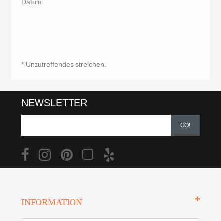
Datum
* Unzutreffendes streichen.
NEWSLETTER
GO!
INFORMATION