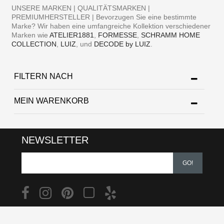
UNSERE MARKEN | QUALITÄTSMARKEN |
PREMIUMHERSTELLER | Bevorzugen Sie eine bestimmte
Marke? Wir haben eine umfangreiche Kollektion verschiedener
Marken wie
ATELIER1881
,
FORMESSE
,
SCHRAMM HOME
COLLECTION
,
LUIZ
, und
DECODE by LUIZ
.
FILTERN NACH
MEIN WARENKORB
NEWSLETTER
GO!