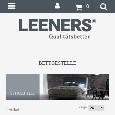
0
BETTGESTELLE
Zeige
1 Artikel