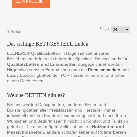
ZUM PRODUKT
Zeige
1 Artikel
Das richtige BETTGESTELL finden.
LEENERS® Qualitätsbetten in Hagen ist seit unseres
Bestehens mehrfach als führender Spezialist Deutschlands für
Qualitätsbetten und Luxusbetten
ausgezeichnet worden.
Nirgendwo sonst in Europa kann man die
Premiummarken
und
Luxus Boxspringbetten der TOP-Hersteller parallel und unter
einem Dach testen.
Welche BETTEN gibt es?
Bei uns werden Designbetten, moderne Betten und
Boxspringbetten aller Preisklassen und Hersteller immer
individuell mit dem Kunden zusammengestellt und nach Ihren
Wünschen und Bedürfnissen hinsichtlich Komfort und Funktion
gefertigt. Die einen mögen vielleicht unsere
Holzbetten und
Massivholzbetten
, andere schlafen lieber auf
Polsterbetten